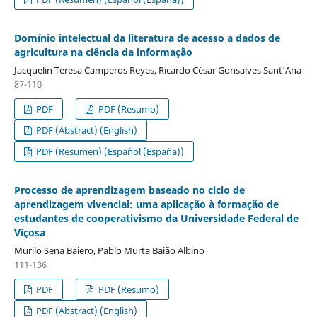
Domínio intelectual da literatura de acesso a dados de
agricultura na ciência da informação
Jacquelin Teresa Camperos Reyes, Ricardo César Gonsalves Sant'Ana
87-110
PDF
PDF (Resumo)
PDF (Abstract) (English)
PDF (Resumen) (Español (España))
Processo de aprendizagem baseado no ciclo de
aprendizagem vivencial: uma aplicação à formação de
estudantes de cooperativismo da Universidade Federal de
Viçosa
Murilo Sena Baiero, Pablo Murta Baião Albino
111-136
PDF
PDF (Resumo)
PDF (Abstract) (English)