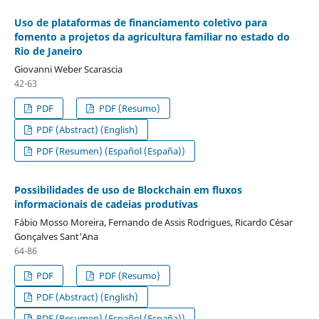
Uso de plataformas de financiamento coletivo para
fomento a projetos da agricultura familiar no estado do
Rio de Janeiro
Giovanni Weber Scarascia
42-63
PDF
PDF (Resumo)
PDF (Abstract) (English)
PDF (Resumen) (Español (España))
Possibilidades de uso de Blockchain em fluxos
informacionais de cadeias produtivas
Fábio Mosso Moreira, Fernando de Assis Rodrigues, Ricardo César
Gonçalves Sant'Ana
64-86
PDF
PDF (Resumo)
PDF (Abstract) (English)
PDF (Resumen) (Español (España))