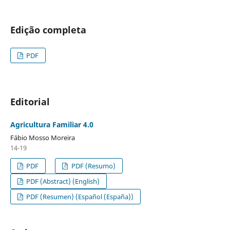
Edição completa
PDF
Editorial
Agricultura Familiar 4.0
Fábio Mosso Moreira
14-19
PDF
PDF (Resumo)
PDF (Abstract) (English)
PDF (Resumen) (Español (España))