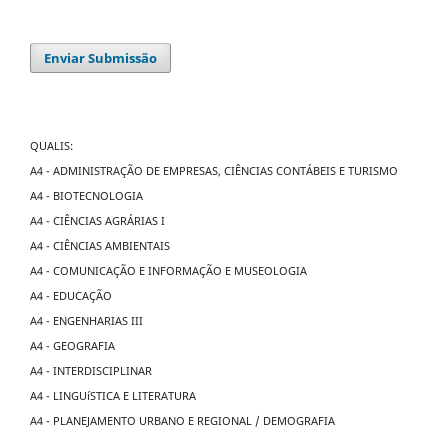
Enviar Submissão
QUALIS:
A4 - ADMINISTRAÇÃO DE EMPRESAS, CIÊNCIAS CONTÁBEIS E TURISMO
A4 - BIOTECNOLOGIA
A4 - CIÊNCIAS AGRÁRIAS I
A4 - CIÊNCIAS AMBIENTAIS
A4 - COMUNICAÇÃO E INFORMAÇÃO E MUSEOLOGIA
A4 - EDUCAÇÃO
A4 - ENGENHARIAS III
A4 - GEOGRAFIA
A4 - INTERDISCIPLINAR
A4 - LINGUíSTICA E LITERATURA
A4 - PLANEJAMENTO URBANO E REGIONAL / DEMOGRAFIA