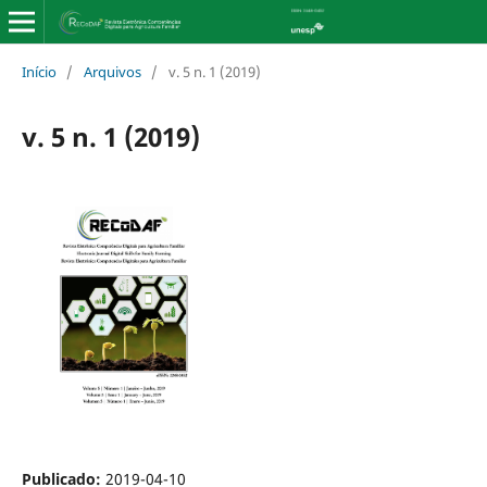
Início
/
Arquivos
/
v. 5 n. 1 (2019)
v. 5 n. 1 (2019)
Publicado:
2019-04-10