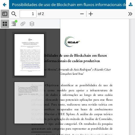
Possibilidades de uso de Blockchain em fluxos informacionais de cadeias produtivas