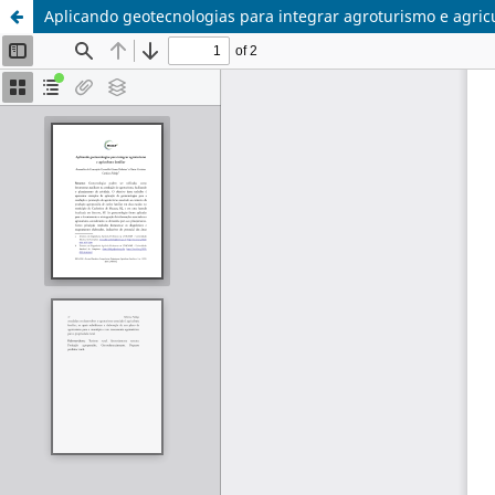
Aplicando geotecnologias para integrar agroturismo e agricu