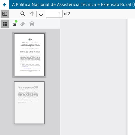
A Política Nacional de Assistência Técnica e Extensão Rural 