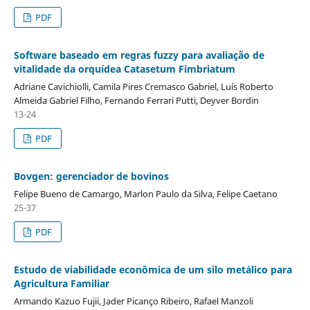
PDF
Software baseado em regras fuzzy para avaliação de
vitalidade da orquídea Catasetum Fimbriatum
Adriane Cavichiolli, Camila Pires Cremasco Gabriel, Luís Roberto
Almeida Gabriel Filho, Fernando Ferrari Putti, Deyver Bordin
13-24
PDF
Bovgen: gerenciador de bovinos
Felipe Bueno de Camargo, Marlon Paulo da Silva, Felipe Caetano
25-37
PDF
Estudo de viabilidade econômica de um silo metálico para
Agricultura Familiar
Armando Kazuo Fujii, Jader Picanço Ribeiro, Rafael Manzoli