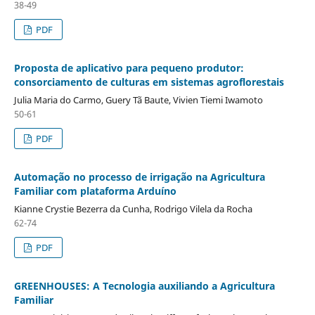
38-49
PDF
Proposta de aplicativo para pequeno produtor:
consorciamento de culturas em sistemas agroflorestais
Julia Maria do Carmo, Guery Tã Baute, Vivien Tiemi Iwamoto
50-61
PDF
Automação no processo de irrigação na Agricultura
Familiar com plataforma Arduíno
Kianne Crystie Bezerra da Cunha, Rodrigo Vilela da Rocha
62-74
PDF
GREENHOUSES: A Tecnologia auxiliando a Agricultura
Familiar