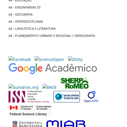
A4 - EDUCAÇÃO
A4 - ENGENHARIAS III
A4 - GEOGRAFIA
A4 - INTERDISCIPLINAR
A4 - LINGUíSTICA E LITERATURA
A4 - PLANEJAMENTO URBANO E REGIONAL / DEMOGRAFIA