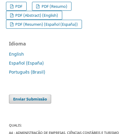
PDF
PDF (Resumo)
PDF (Abstract) (English)
PDF (Resumen) (Español (España))
Idioma
English
Español (España)
Português (Brasil)
Enviar Submissão
QUALIS:
A4 - ADMINISTRAÇÃO DE EMPRESAS, CIÊNCIAS CONTÁBEIS E TURISMO