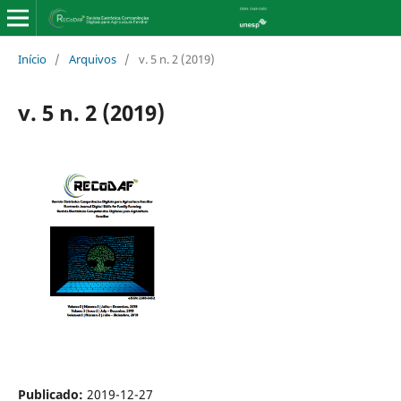
Início
/
Arquivos
/
v. 5 n. 2 (2019)
v. 5 n. 2 (2019)
Publicado:
2019-12-27