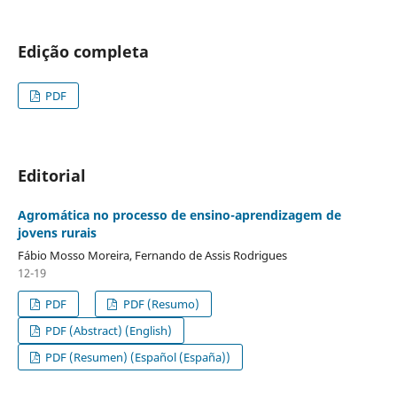
Edição completa
PDF
Editorial
Agromática no processo de ensino-aprendizagem de
jovens rurais
Fábio Mosso Moreira, Fernando de Assis Rodrigues
12-19
PDF
PDF (Resumo)
PDF (Abstract) (English)
PDF (Resumen) (Español (España))