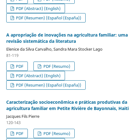
PDF (Abstract) (English)
PDF (Resumen) (Español (España))
A apropriação de inovações na agricultura familiar: uma
revisão sistemática da literatura
Elenice da Silva Carvalho, Sandra Mara Stocker Lago
81-119
PDF
PDF (Resumo)
PDF (Abstract) (English)
PDF (Resumen) (Español (España))
Caracterização socioeconômica e práticas produtivas da
agricultura familiar em Petite Rivière de Bayonnais, Haiti
Jacques Fils Pierre
120-143
PDF
PDF (Resumo)