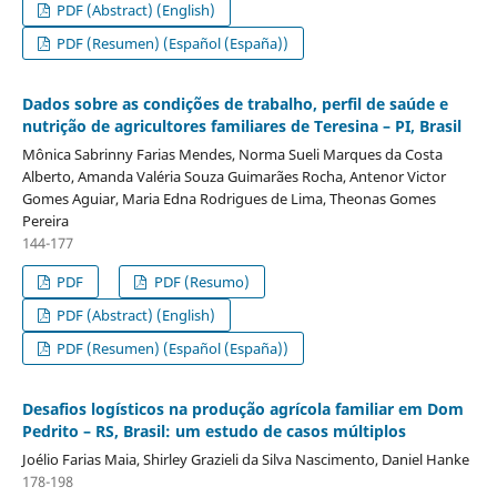
PDF (Abstract) (English)
PDF (Resumen) (Español (España))
Dados sobre as condições de trabalho, perfil de saúde e
nutrição de agricultores familiares de Teresina – PI, Brasil
Mônica Sabrinny Farias Mendes, Norma Sueli Marques da Costa
Alberto, Amanda Valéria Souza Guimarães Rocha, Antenor Victor
Gomes Aguiar, Maria Edna Rodrigues de Lima, Theonas Gomes
Pereira
144-177
PDF
PDF (Resumo)
PDF (Abstract) (English)
PDF (Resumen) (Español (España))
Desafios logísticos na produção agrícola familiar em Dom
Pedrito – RS, Brasil: um estudo de casos múltiplos
Joélio Farias Maia, Shirley Grazieli da Silva Nascimento, Daniel Hanke
178-198