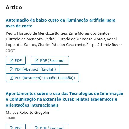
Artigo
Automação de baixo custo da iluminação artificial para
aves de corte
Pedro Hurtado de Mendoza Borges, Zaíra Morais dos Santos
Hurtado de Mendoza, Pedro Hurtado de Mendoza Morais, Ronei
Lopes dos Santos, Charles Esteffan Cavalcante, Felipe Schmitz Ruver
20-37
PDF
PDF (Resumo)
PDF (Abstract) (English)
PDF (Resumen) (Español (España))
Apontamentos sobre o uso das Tecnologias de Informação
e Comunicação na Extensão Rural: relatos acadêmicos e
orientações internacionais
Marcos Roberto Gregolin
38-80
PDF
PDF (Resumo)