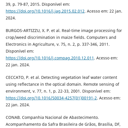
39, p. 79-87, 2015. Disponível em:
https://doi.org/10.1016/j.jag.2015.02.012
. Acesso em: 22 jan.
2024.
BURGOS-ARTIZZU, X. P. et al. Real-time image processing for
crop/weed discrimination in maize fields. Computers and
Electronics in Agriculture, v. 75, n. 2, p. 337-346, 2011.
Disponível em:
https://doi.org/10.1016/j.compag.2010.12.011
. Acesso em:
22 jan. 2024.
CECCATO, P. et al. Detecting vegetation leaf water content
using reflectance in the optical domain. Remote sensing of
environment, v. 77, n. 1, p. 22-33, 2001. Disponível em:
https://doi.org/10.1016/S0034-4257(01)00191-2
. Acesso em:
22 jan. 2024.
CONAB. Companhia Nacional de Abastecimento.
Acompanhamento da Safra Brasileira de Grãos, Brasília, DF,