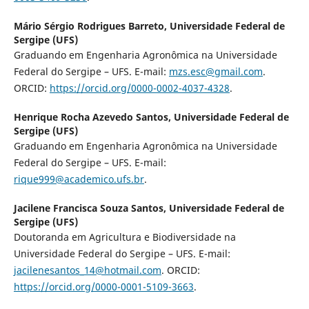
Mário Sérgio Rodrigues Barreto,
Universidade Federal de
Sergipe (UFS)
Graduando em Engenharia Agronômica na Universidade
Federal do Sergipe – UFS. E-mail:
mzs.esc@gmail.com
.
ORCID:
https://orcid.org/0000-0002-4037-4328
.
Henrique Rocha Azevedo Santos,
Universidade Federal de
Sergipe (UFS)
Graduando em Engenharia Agronômica na Universidade
Federal do Sergipe – UFS. E-mail:
rique999@academico.ufs.br
.
Jacilene Francisca Souza Santos,
Universidade Federal de
Sergipe (UFS)
Doutoranda em Agricultura e Biodiversidade na
Universidade Federal do Sergipe – UFS. E-mail:
jacilenesantos_14@hotmail.com
. ORCID:
https://orcid.org/0000-0001-5109-3663
.