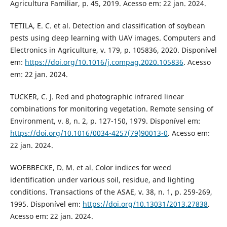
Agricultura Familiar, p. 45, 2019. Acesso em: 22 jan. 2024.
TETILA, E. C. et al. Detection and classification of soybean
pests using deep learning with UAV images. Computers and
Electronics in Agriculture, v. 179, p. 105836, 2020. Disponível
em:
https://doi.org/10.1016/j.compag.2020.105836
. Acesso
em: 22 jan. 2024.
TUCKER, C. J. Red and photographic infrared linear
combinations for monitoring vegetation. Remote sensing of
Environment, v. 8, n. 2, p. 127-150, 1979. Disponível em:
https://doi.org/10.1016/0034-4257(79)90013-0
. Acesso em:
22 jan. 2024.
WOEBBECKE, D. M. et al. Color indices for weed
identification under various soil, residue, and lighting
conditions. Transactions of the ASAE, v. 38, n. 1, p. 259-269,
1995. Disponível em:
https://doi.org/10.13031/2013.27838
.
Acesso em: 22 jan. 2024.