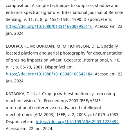
composition. A simple technique to suppress shadow and
enhance spectral signature. International Journal of Remote
Sensing, v. 11, n. 8, p. 1521-1530, 1990. Disponível em:
https://doi.org/10.1080/01431169008955110
. Acesso em: 22
jan. 2024.
LOUHAICHI, M; BORMAN, M. M.; JOHNSON, D. E. Spatially
located platform and aerial photography for documentation
of grazing impacts on wheat. Geocarto International, v. 16,
n. 1, p. 65-70, 2001. Disponível em:
https://doi.org/10.1080/10106040108542184
. Acesso em: 22
jan. 2024.
KATAOKA, T. et al. Crop growth estimation system using
machine vision. In: Proceedings 2003 IEEE/ASME
international conference on advanced intelligent
mechatronics (AIM 2003). IEEE, v. 2, 2003. p. b1079-b1083.
Disponível em:
https://doi.org/10.1109/AIM.2003.1225492
.
Acesso em: 22 jan. 2024.