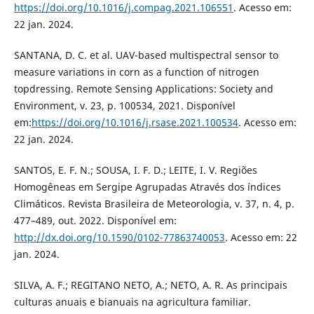
https://doi.org/10.1016/j.compag.2021.106551
. Acesso em:
22 jan. 2024.
SANTANA, D. C. et al. UAV-based multispectral sensor to
measure variations in corn as a function of nitrogen
topdressing. Remote Sensing Applications: Society and
Environment, v. 23, p. 100534, 2021. Disponível
em:
https://doi.org/10.1016/j.rsase.2021.100534
. Acesso em:
22 jan. 2024.
SANTOS, E. F. N.; SOUSA, I. F. D.; LEITE, I. V. Regiões
Homogêneas em Sergipe Agrupadas Através dos índices
Climáticos. Revista Brasileira de Meteorologia, v. 37, n. 4, p.
477–489, out. 2022. Disponível em:
http://dx.doi.org/10.1590/0102-77863740053
. Acesso em: 22
jan. 2024.
SILVA, A. F.; REGITANO NETO, A.; NETO, A. R. As principais
culturas anuais e bianuais na agricultura familiar.