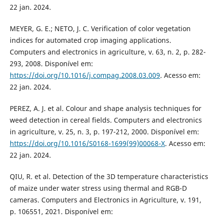
22 jan. 2024.
MEYER, G. E.; NETO, J. C. Verification of color vegetation
indices for automated crop imaging applications.
Computers and electronics in agriculture, v. 63, n. 2, p. 282-
293, 2008. Disponível em:
https://doi.org/10.1016/j.compag.2008.03.009
. Acesso em:
22 jan. 2024.
PEREZ, A. J. et al. Colour and shape analysis techniques for
weed detection in cereal fields. Computers and electronics
in agriculture, v. 25, n. 3, p. 197-212, 2000. Disponível em:
https://doi.org/10.1016/S0168-1699(99)00068-X
. Acesso em:
22 jan. 2024.
QIU, R. et al. Detection of the 3D temperature characteristics
of maize under water stress using thermal and RGB-D
cameras. Computers and Electronics in Agriculture, v. 191,
p. 106551, 2021. Disponível em: