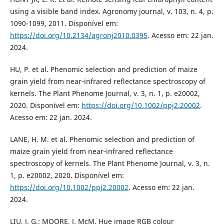
using a visible band index. Agronomy journal, v. 103, n. 4, p.
1090-1099, 2011. Disponível em:
https://doi.org/10.2134/agronj2010.0395
. Acesso em: 22 jan.
2024.
HU, P. et al. Phenomic selection and prediction of maize
grain yield from near‐infrared reflectance spectroscopy of
kernels. The Plant Phenome Journal, v. 3, n. 1, p. e20002,
2020. Disponível em:
https://doi.org/10.1002/ppj2.20002
.
Acesso em: 22 jan. 2024.
LANE, H. M. et al. Phenomic selection and prediction of
maize grain yield from near‐infrared reflectance
spectroscopy of kernels. The Plant Phenome Journal, v. 3, n.
1, p. e20002, 2020. Disponível em:
https://doi.org/10.1002/ppj2.20002
. Acesso em: 22 jan.
2024.
LIU, J. G.; MOORE, J. McM. Hue image RGB colour