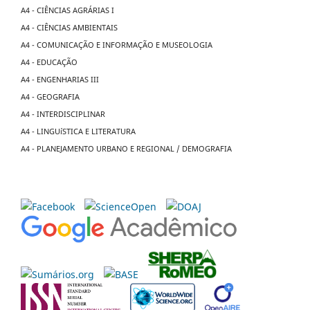
A4 - CIÊNCIAS AGRÁRIAS I
A4 - CIÊNCIAS AMBIENTAIS
A4 - COMUNICAÇÃO E INFORMAÇÃO E MUSEOLOGIA
A4 - EDUCAÇÃO
A4 - ENGENHARIAS III
A4 - GEOGRAFIA
A4 - INTERDISCIPLINAR
A4 - LINGUíSTICA E LITERATURA
A4 - PLANEJAMENTO URBANO E REGIONAL / DEMOGRAFIA