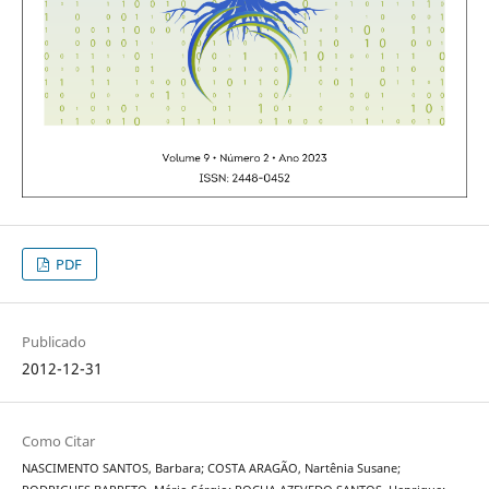
PDF
Publicado
2012-12-31
Como Citar
NASCIMENTO SANTOS, Barbara; COSTA ARAGÃO, Nartênia Susane;