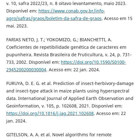
v. 10, safra 2022/23, n. 8 oitavo levantamento, maio 2023.
Disponível em:
https://www.conab.gov.br/info-
agro/safras/graos/boletim-da-safra-de-graos
. Acesso em 15
mai. 2023.
FARIAS NETO, J. T.; YOKOMIZO, G.; BIANCHETTI, A.
Coeficientes de repetibilidade genética de caracteres em
pupunheira. Revista Brasileira de Fruticultura, v. 24, p. 731-
733, 2002. Disponível em:
https://doi.org/10.1590/S0100-
2945200200030004
. Acesso em: 22 jan. 2024.
FURUYA, D. E. G. et al. Prediction of insect-herbivory-damage
and insect-type attack in maize plants using hyperspectral
data. International Journal of Applied Earth Observation and
Geoinformation, v. 105, p. 102608, 2021. Disponível em:
https://doi.org/10.1016/j.jag.2021.102608
. Acesso em: 22
jan. 2024.
GITELSON, A. A. et al. Novel algorithms for remote