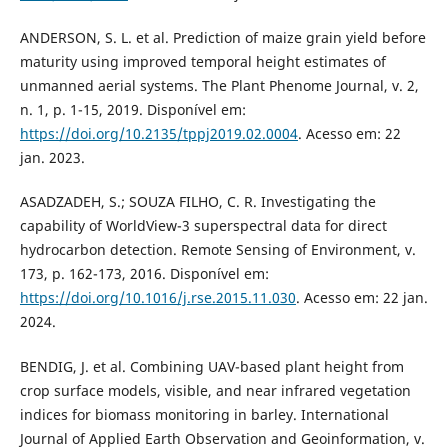
ANDERSON, S. L. et al. Prediction of maize grain yield before
maturity using improved temporal height estimates of
unmanned aerial systems. The Plant Phenome Journal, v. 2,
n. 1, p. 1-15, 2019. Disponível em:
https://doi.org/10.2135/tppj2019.02.0004
. Acesso em: 22
jan. 2023.
ASADZADEH, S.; SOUZA FILHO, C. R. Investigating the
capability of WorldView-3 superspectral data for direct
hydrocarbon detection. Remote Sensing of Environment, v.
173, p. 162-173, 2016. Disponível em:
https://doi.org/10.1016/j.rse.2015.11.030
. Acesso em: 22 jan.
2024.
BENDIG, J. et al. Combining UAV-based plant height from
crop surface models, visible, and near infrared vegetation
indices for biomass monitoring in barley. International
Journal of Applied Earth Observation and Geoinformation, v.