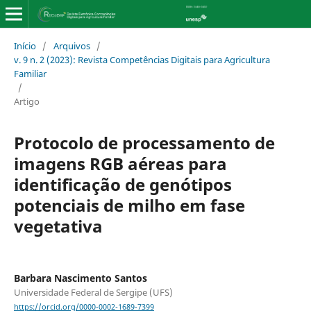
Início
/
Arquivos
/
v. 9 n. 2 (2023): Revista Competências Digitais para Agricultura
Familiar
/
Artigo
Protocolo de processamento de
imagens RGB aéreas para
identificação de genótipos
potenciais de milho em fase
vegetativa
Barbara Nascimento Santos
Universidade Federal de Sergipe (UFS)
https://orcid.org/0000-0002-1689-7399