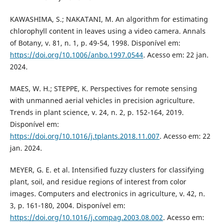
KAWASHIMA, S.; NAKATANI, M. An algorithm for estimating
chlorophyll content in leaves using a video camera. Annals
of Botany, v. 81, n. 1, p. 49-54, 1998. Disponível em:
https://doi.org/10.1006/anbo.1997.0544
. Acesso em: 22 jan.
2024.
MAES, W. H.; STEPPE, K. Perspectives for remote sensing
with unmanned aerial vehicles in precision agriculture.
Trends in plant science, v. 24, n. 2, p. 152-164, 2019.
Disponível em:
https://doi.org/10.1016/j.tplants.2018.11.007
. Acesso em: 22
jan. 2024.
MEYER, G. E. et al. Intensified fuzzy clusters for classifying
plant, soil, and residue regions of interest from color
images. Computers and electronics in agriculture, v. 42, n.
3, p. 161-180, 2004. Disponível em:
https://doi.org/10.1016/j.compag.2003.08.002
. Acesso em: