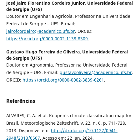
José Jairo Florentino Cordeiro Junior,
Universidade Federal
de Sergipe (UFS)
Doutor em Engenharia Agrícola. Professor na Universidade
Federal de Sergipe – UFS. E-mail:
jairofcordeiro@academico.ufs.br
. ORCID:
https://orcid.org/0000-0002-1138-8309
.
Gustavo Hugo Ferreira de Oliveira,
Universidade Federal
de Sergipe (UFS)
Doutor em Agronomia. Professor na Universidade Federal
de Sergipe – UFS. E-mail:
gustavooliveira@academico.ufs.br
.
ORCID:
https://orcid.org/0000-0002-3839-6261
.
Referências
ALVARES, C. A. et al. Koppen’s climate classification map for
Brazil. Meteorologische Zeitschrift. v. 22, n. 6, p. 711-728,
2013. Disponível em:
http://dx.doi.org/10.1127/0941-
2948/2013/0507
. Acesso em: 22 jan. 2024.