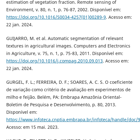
estimation of vegetation fraction. Remote sensing of
Environment, v. 80, n. 1, p. 76-87, 2002. Disponível em:
https://doi.org/10.1016/S0034-4257(01)00289-9
. Acesso em:
22 jan. 2024.
GUIJARRO, M. et al. Automatic segmentation of relevant
textures in agricultural images. Computers and Electronics
in Agriculture, v. 75, n. 1, p. 75-83, 2011. Disponível em:
https://doi.org/10.1016/j.compag.2010.09.013
. Acesso em:
22 jan. 2024.
GURGEL, F. L.; FERREIRA, D. F.; SOARES, A. C. S. O coeficiente
de variação como critério de avaliação em experimentos de
milho e feijão. Belém, PA: Embrapa Amazônia Oriental-
Boletim de Pesquisa e Desenvolvimento, p. 80, 2013.
Disponível em:
https://www.infoteca.cnptia.embrapa.br/infoteca/handle/doc/
Acesso: em 15 mai. 2023.