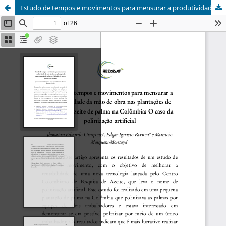
Estudo de tempos e movimentos para mensurar a produtividade da mão de obra nas plantações de palma de azeite de palma na Colômbia: O caso da polinização artificial