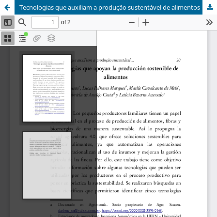
Tecnologias que auxiliam a produção sustentável de alimentos