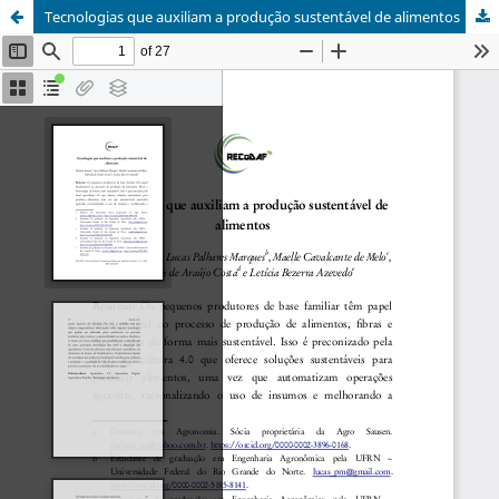
Tecnologias que auxiliam a produção sustentável de alimentos