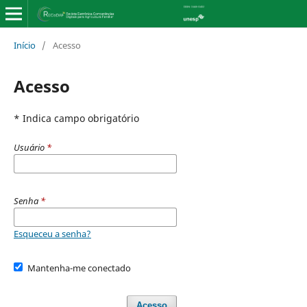
Início
/
Acesso
Acesso
* Indica campo obrigatório
Usuário
*
Senha
*
Esqueceu a senha?
Mantenha-me conectado
Acesso