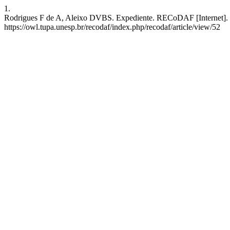
1.
Rodrigues F de A, Aleixo DVBS. Expediente. RECoDAF [Internet]. 26º
https://owl.tupa.unesp.br/recodaf/index.php/recodaf/article/view/52