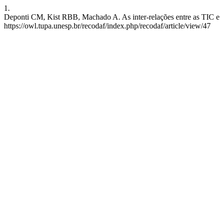
1.
Deponti CM, Kist RBB, Machado A. As inter-relações entre as TIC e a
https://owl.tupa.unesp.br/recodaf/index.php/recodaf/article/view/47