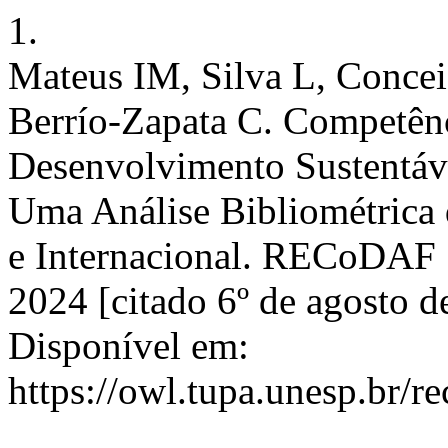
1.
Mateus IM, Silva L, Concei
Berrío-Zapata C. Competênc
Desenvolvimento Sustentáve
Uma Análise Bibliométrica 
e Internacional. RECoDAF [
2024 [citado 6º de agosto 
Disponível em:
https://owl.tupa.unesp.br/r