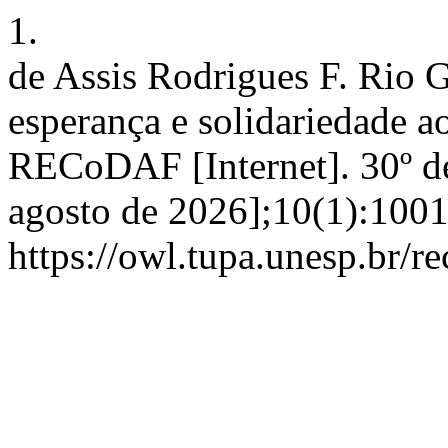
1.
de Assis Rodrigues F. Rio 
esperança e solidariedade a
RECoDAF [Internet]. 30º de
agosto de 2026];10(1):1001
https://owl.tupa.unesp.br/r