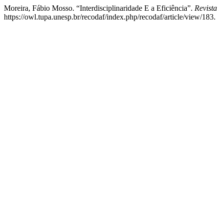
Moreira, Fábio Mosso. “Interdisciplinaridade E a Eficiência”.
Revista
https://owl.tupa.unesp.br/recodaf/index.php/recodaf/article/view/183.