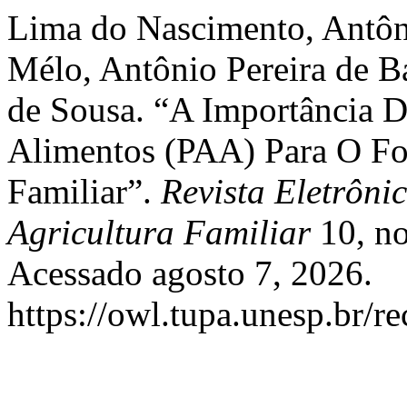
Lima do Nascimento, Antôn
Mélo, Antônio Pereira de B
de Sousa. “A Importância 
Alimentos (PAA) Para O Fo
Familiar”.
Revista Eletrôni
Agricultura Familiar
10, no
Acessado agosto 7, 2026.
https://owl.tupa.unesp.br/r