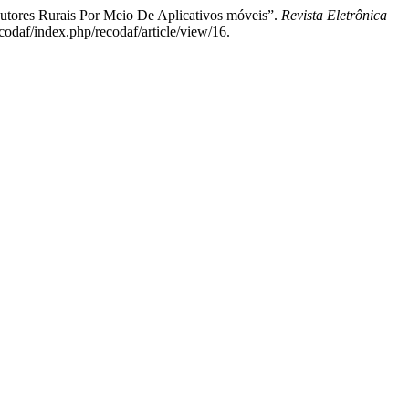
dutores Rurais Por Meio De Aplicativos móveis”.
Revista Eletrônica
codaf/index.php/recodaf/article/view/16.