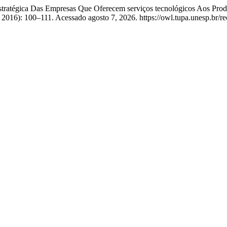
estratégica Das Empresas Que Oferecem serviços tecnológicos Aos Pro
 2016): 100–111. Acessado agosto 7, 2026. https://owl.tupa.unesp.br/re