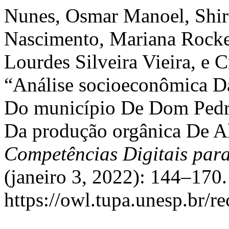
Nunes, Osmar Manoel, Shirl
Nascimento, Mariana Rocke
Lourdes Silveira Vieira, e 
“Análise socioeconômica D
Do município De Dom Pedr
Da produção orgânica De A
Competências Digitais para
(janeiro 3, 2022): 144–170
https://owl.tupa.unesp.br/r