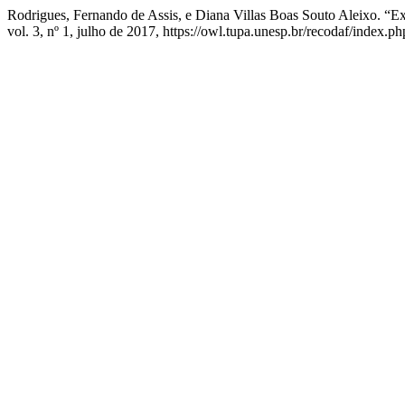
Rodrigues, Fernando de Assis, e Diana Villas Boas Souto Aleixo. “E
vol. 3, nº 1, julho de 2017, https://owl.tupa.unesp.br/recodaf/index.ph