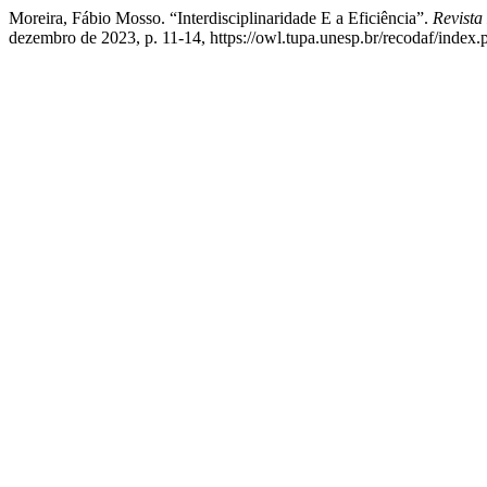
Moreira, Fábio Mosso. “Interdisciplinaridade E a Eficiência”.
Revista
dezembro de 2023, p. 11-14, https://owl.tupa.unesp.br/recodaf/index.p