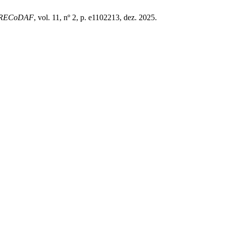
RECoDAF
, vol. 11, nº 2, p. e1102213, dez. 2025.