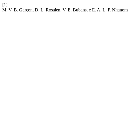
[1]
M. V. B. Garçon, D. L. Rosalen, V. E. Bubans, e E. A. L. P. Nhanombe