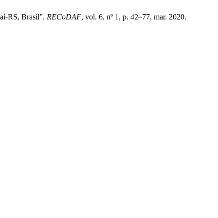
Caí-RS, Brasil”,
RECoDAF
, vol. 6, nº 1, p. 42–77, mar. 2020.