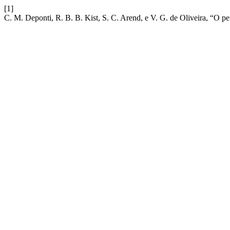
[1]
C. M. Deponti, R. B. B. Kist, S. C. Arend, e V. G. de Oliveira, “O per