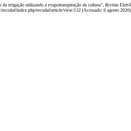
da irrigação utilizando a evapotranspiração da cultura”,
Revista Eletr
br/recodaf/index.php/recodaf/article/view/132 (Acessado: 6 agosto 2026)