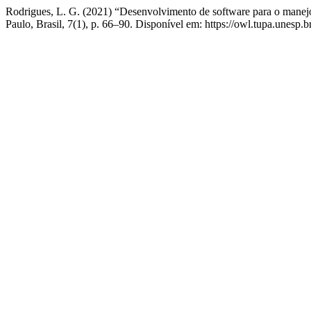
Rodrigues, L. G. (2021) “Desenvolvimento de software para o manejo 
Paulo, Brasil, 7(1), p. 66–90. Disponível em: https://owl.tupa.unesp.