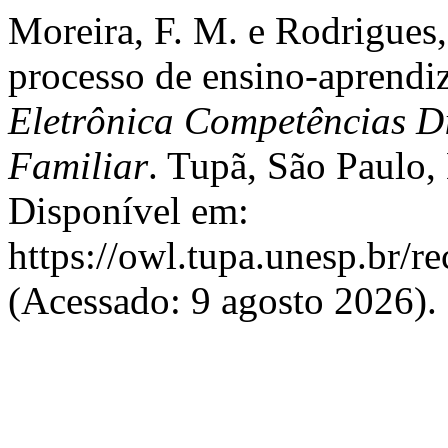
Moreira, F. M. e Rodrigues
processo de ensino-aprendi
Eletrônica Competências Di
Familiar
. Tupã, São Paulo, 
Disponível em:
https://owl.tupa.unesp.br/r
(Acessado: 9 agosto 2026).