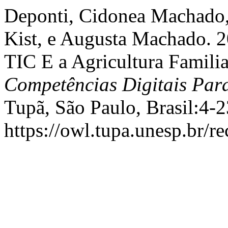
Deponti, Cidonea Machado,
Kist, e Augusta Machado. 2
TIC E a Agricultura Famili
Competências Digitais Para
Tupã, São Paulo, Brasil:4-2
https://owl.tupa.unesp.br/r