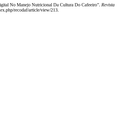
igital No Manejo Nutricional Da Cultura Do Cafeeiro”.
Revista
dex.php/recodaf/article/view/213.