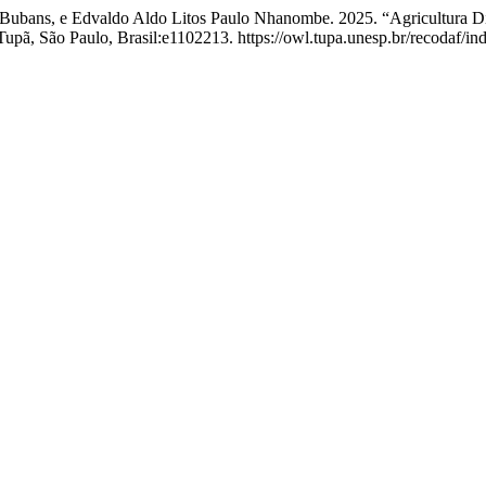
 Bubans, e Edvaldo Aldo Litos Paulo Nhanombe. 2025. “Agricultura D
Tupã, São Paulo, Brasil:e1102213. https://owl.tupa.unesp.br/recodaf/in