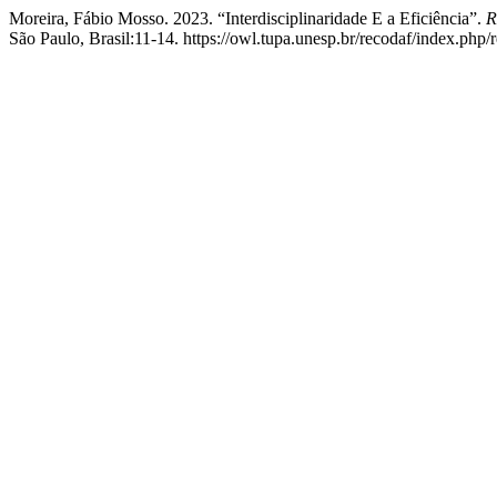
Moreira, Fábio Mosso. 2023. “Interdisciplinaridade E a Eficiência”.
R
São Paulo, Brasil:11-14. https://owl.tupa.unesp.br/recodaf/index.php/r