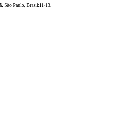
ã, São Paulo, Brasil:11-13.