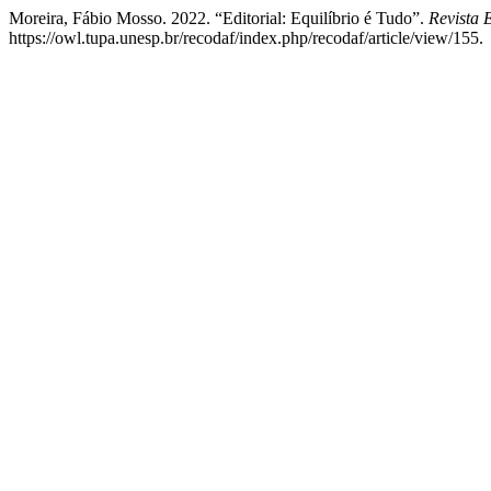
Moreira, Fábio Mosso. 2022. “Editorial: Equilíbrio é Tudo”.
Revista 
https://owl.tupa.unesp.br/recodaf/index.php/recodaf/article/view/155.