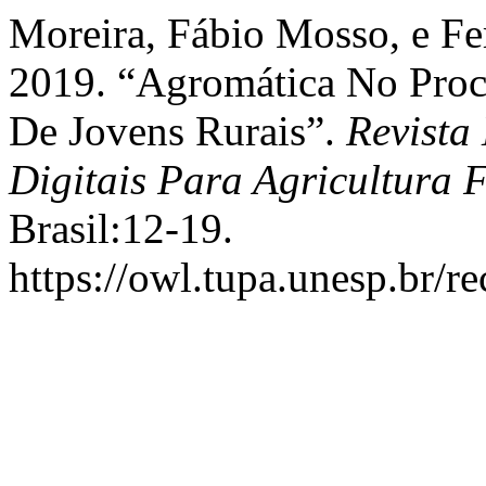
Moreira, Fábio Mosso, e Fe
2019. “Agromática No Pro
De Jovens Rurais”.
Revista
Digitais Para Agricultura 
Brasil:12-19.
https://owl.tupa.unesp.br/r