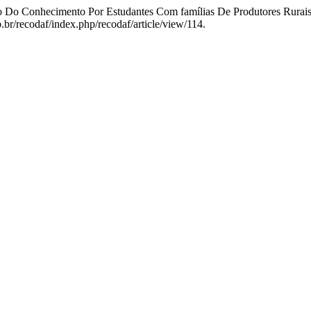
ão Do Conhecimento Por Estudantes Com famílias De Produtores Rurai
p.br/recodaf/index.php/recodaf/article/view/114.