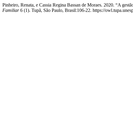
Pinheiro, Renata, e Cassia Regina Bassan de Moraes. 2020. “A gest
Familiar
6 (1). Tupã, São Paulo, Brasil:106-22. https://owl.tupa.unes