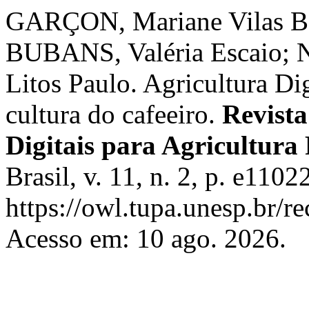
GARÇON, Mariane Vilas B
BUBANS, Valéria Escaio
Litos Paulo. Agricultura Di
cultura do cafeeiro.
Revista
Digitais para Agricultura
Brasil, v. 11, n. 2, p. e110
https://owl.tupa.unesp.br/r
Acesso em: 10 ago. 2026.