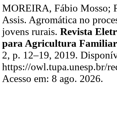
MOREIRA, Fábio Mosso; 
Assis. Agromática no proce
jovens rurais.
Revista Elet
para Agricultura Familia
2, p. 12–19, 2019. Disponí
https://owl.tupa.unesp.br/r
Acesso em: 8 ago. 2026.