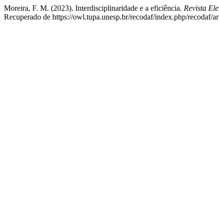
Moreira, F. M. (2023). Interdisciplinaridade e a eficiência.
Revista El
Recuperado de https://owl.tupa.unesp.br/recodaf/index.php/recodaf/ar