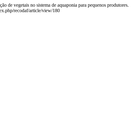
dução de vegetais no sistema de aquaponia para pequenos produtores.
ex.php/recodaf/article/view/180