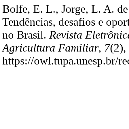
Bolfe, E. L., Jorge, L. A. d
Tendências, desafios e opor
no Brasil.
Revista Eletrôni
Agricultura Familiar
,
7
(2)
https://owl.tupa.unesp.br/r