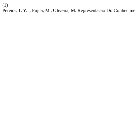
(1)
Pereira, T. Y. .; Fujita, M.; Oliveira, M. Representação Do Conheci