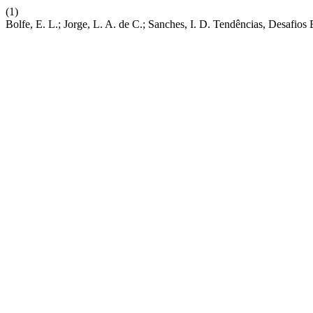
(1)
Bolfe, E. L.; Jorge, L. A. de C.; Sanches, I. D. Tendências, Desafio