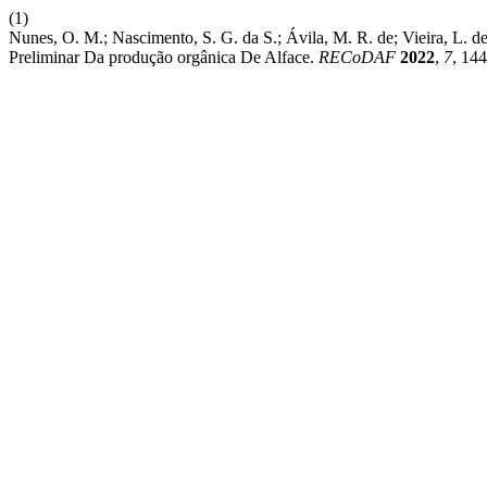
(1)
Nunes, O. M.; Nascimento, S. G. da S.; Ávila, M. R. de; Vieira, L.
Preliminar Da produção orgânica De Alface.
RECoDAF
2022
,
7
, 14