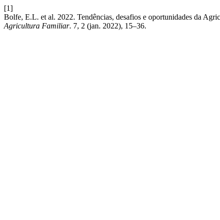
[1]
Bolfe, E.L. et al. 2022. Tendências, desafios e oportunidades da Agric
Agricultura Familiar
. 7, 2 (jan. 2022), 15–36.