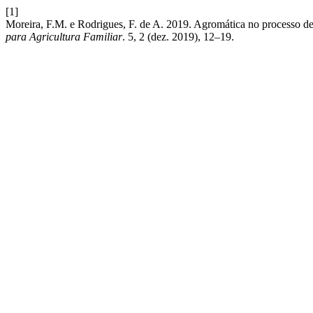
[1]
Moreira, F.M. e Rodrigues, F. de A. 2019. Agromática no processo d
para Agricultura Familiar
. 5, 2 (dez. 2019), 12–19.