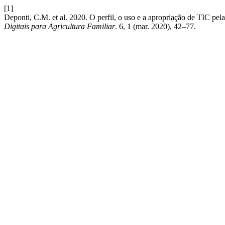
[1]
Deponti, C.M. et al. 2020. O perfil, o uso e a apropriação de TIC pela
Digitais para Agricultura Familiar
. 6, 1 (mar. 2020), 42–77.