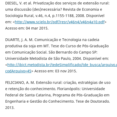
DIESEL, V. et al. Privatização dos serviços de extensão rural:
uma discussão (des)necessária? Revista de Economia e
Sociologia Rural, v.46, n.4, p.1155-1188, 2008. Disponível
em: <
http://www.scielo.br/pdf/resr/v46n4/v46n4a10.pdf
>
Acesso em: 04 mar 2015.
DUARTE, J. A. M. Comunicação e Tecnologia na cadeia
produtiva da soja em MT. Tese do Curso de Pós-Graduação
em Comunicação Social. São Bernardo do Campo SP:
Universidade Metodista de São Paulo, 2004. Disponível em:
<
http://ibict.metodista.br/tedeSimplificado/tde_busca/arquivo
codArquivo=45
> Acesso em: 03 nov 2015.
FELICIANO, A. M. Extensão rural: criação, estratégias de uso
e retenção do conhecimento. Florianópolis: Universidade
Federal de Santa Catarina, Programa de Pós-Graduação em
Engenharia e Gestão do Conhecimento. Tese de Doutorado.
2013.