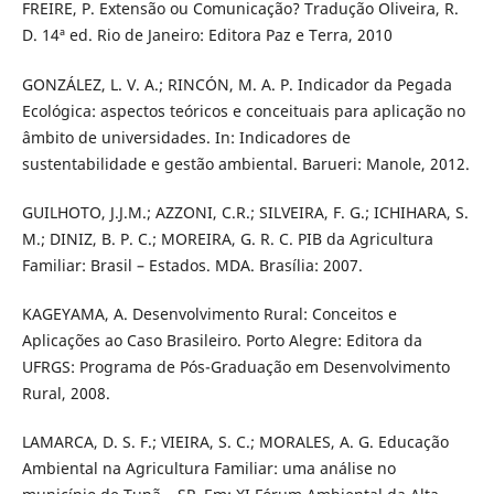
FREIRE, P. Extensão ou Comunicação? Tradução Oliveira, R.
D. 14ª ed. Rio de Janeiro: Editora Paz e Terra, 2010
GONZÁLEZ, L. V. A.; RINCÓN, M. A. P. Indicador da Pegada
Ecológica: aspectos teóricos e conceituais para aplicação no
âmbito de universidades. In: Indicadores de
sustentabilidade e gestão ambiental. Barueri: Manole, 2012.
GUILHOTO, J.J.M.; AZZONI, C.R.; SILVEIRA, F. G.; ICHIHARA, S.
M.; DINIZ, B. P. C.; MOREIRA, G. R. C. PIB da Agricultura
Familiar: Brasil – Estados. MDA. Brasília: 2007.
KAGEYAMA, A. Desenvolvimento Rural: Conceitos e
Aplicações ao Caso Brasileiro. Porto Alegre: Editora da
UFRGS: Programa de Pós-Graduação em Desenvolvimento
Rural, 2008.
LAMARCA, D. S. F.; VIEIRA, S. C.; MORALES, A. G. Educação
Ambiental na Agricultura Familiar: uma análise no