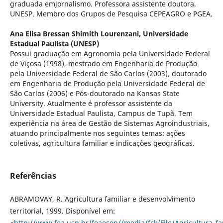
graduada emjornalismo. Professora assistente doutora.
UNESP. Membro dos Grupos de Pesquisa CEPEAGRO e PGEA.
Ana Elisa Bressan Shimith Lourenzani,
Universidade
Estadual Paulista (UNESP)
Possui graduação em Agronomia pela Universidade Federal
de Viçosa (1998), mestrado em Engenharia de Produção
pela Universidade Federal de São Carlos (2003), doutorado
em Engenharia de Produção pela Universidade Federal de
São Carlos (2006) e Pós-doutorado na Kansas State
University. Atualmente é professor assistente da
Universidade Estadual Paulista, Campus de Tupã. Tem
experiência na área de Gestão de Sistemas Agroindustriais,
atuando principalmente nos seguintes temas: ações
coletivas, agricultura familiar e indicações geográficas.
Referências
ABRAMOVAY, R. Agricultura familiar e desenvolvimento
territorial, 1999. Disponível em:
<
http://www.fea.usp.br/feaecon//media/fck/File/Agricultura_fa