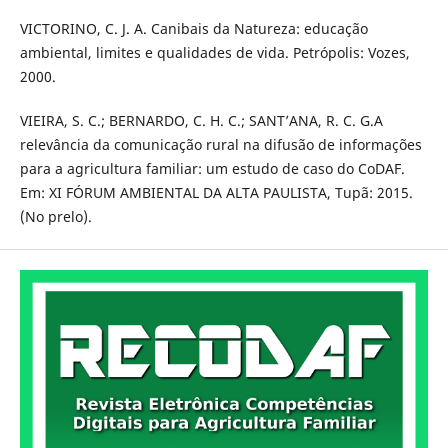
VICTORINO, C. J. A. Canibais da Natureza: educação
ambiental, limites e qualidades de vida. Petrópolis: Vozes,
2000.
VIEIRA, S. C.; BERNARDO, C. H. C.; SANT’ANA, R. C. G.A
relevância da comunicação rural na difusão de informações
para a agricultura familiar: um estudo de caso do CoDAF.
Em: XI FÓRUM AMBIENTAL DA ALTA PAULISTA, Tupã: 2015.
(No prelo).