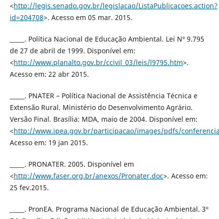
<
http://legis.senado.gov.br/legislacao/ListaPublicacoes.action?
id=204708
>. Acesso em 05 mar. 2015.
_____. Política Nacional de Educação Ambiental. Lei Nº 9.795
de 27 de abril de 1999. Disponível em:
<
http://www.planalto.gov.br/ccivil_03/leis/l9795.htm
>.
Acesso em: 22 abr 2015.
_____. PNATER – Política Nacional de Assistência Técnica e
Extensão Rural. Ministério do Desenvolvimento Agrário.
Versão Final. Brasília: MDA, maio de 2004. Disponível em:
<
http://www.ipea.gov.br/participacao/images/pdfs/conferenc
Acesso em: 19 jan 2015.
_____. PRONATER. 2005. Disponível em
<
http://www.faser.org.br/anexos/Pronater.doc
>. Acesso em:
25 fev.2015.
_____. PronEA. Programa Nacional de Educação Ambiental. 3º