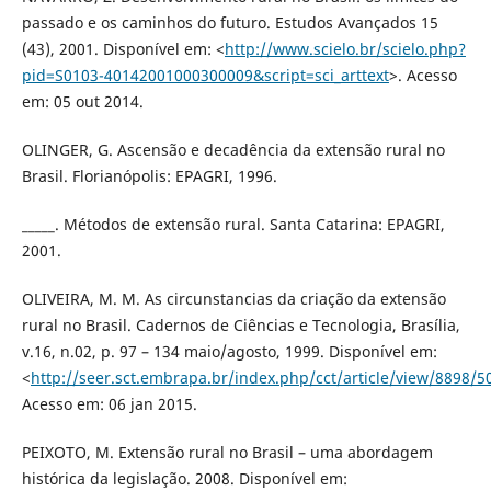
passado e os caminhos do futuro. Estudos Avançados 15
(43), 2001. Disponível em: <
http://www.scielo.br/scielo.php?
pid=S0103-40142001000300009&script=sci_arttext
>. Acesso
em: 05 out 2014.
OLINGER, G. Ascensão e decadência da extensão rural no
Brasil. Florianópolis: EPAGRI, 1996.
_____. Métodos de extensão rural. Santa Catarina: EPAGRI,
2001.
OLIVEIRA, M. M. As circunstancias da criação da extensão
rural no Brasil. Cadernos de Ciências e Tecnologia, Brasília,
v.16, n.02, p. 97 – 134 maio/agosto, 1999. Disponível em:
<
http://seer.sct.embrapa.br/index.php/cct/article/view/8898/5
Acesso em: 06 jan 2015.
PEIXOTO, M. Extensão rural no Brasil – uma abordagem
histórica da legislação. 2008. Disponível em: