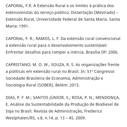
CAPORAL, F.R. A Extensão Rural e os limites à prática dos
extensionistas do serviço público. Dissertação (Mestrado) –
Extensão Rural, Universidade Federal de Santa Maria. Santa
Maria: 1991.
CAPORAL, F. R.; RAMOS, L. F. Da extensão rural convencional
à extensão rural para o desenvolvimento sustentável:
Enfrentar desafios para romper a inércia. Brasília DF: 2006.
CAPRISTANO, M. O. W., SOUZA, R. S. As organizações frente
a políticas em extensão rural no Brasil. In: 51º Congresso
Sociedade Brasileira de Economia, Administração e
Sociologia Rural (SOBER), Belém: 2013.
DIAS, P. F. M.; SANTOS JÚNIOR, S.; ROSA, P. N.; MENDONÇA,
E. Análise da Sustentabilidade da Produção de Biodiesel de
Soja no Brasil. Revista de Administração, Frederico
Westphalen/RS, v.8, n.14, p. 13 – 45, 2009.