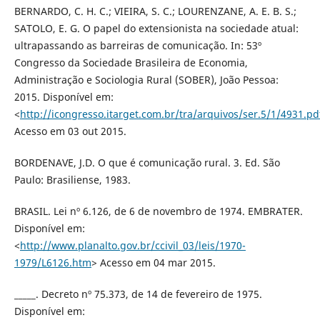
BERNARDO, C. H. C.; VIEIRA, S. C.; LOURENZANE, A. E. B. S.;
SATOLO, E. G. O papel do extensionista na sociedade atual:
ultrapassando as barreiras de comunicação. In: 53º
Congresso da Sociedade Brasileira de Economia,
Administração e Sociologia Rural (SOBER), João Pessoa:
2015. Disponível em:
<
http://icongresso.itarget.com.br/tra/arquivos/ser.5/1/4931.pd
Acesso em 03 out 2015.
BORDENAVE, J.D. O que é comunicação rural. 3. Ed. São
Paulo: Brasiliense, 1983.
BRASIL. Lei nº 6.126, de 6 de novembro de 1974. EMBRATER.
Disponível em:
<
http://www.planalto.gov.br/ccivil_03/leis/1970-
1979/L6126.htm
> Acesso em 04 mar 2015.
_____. Decreto nº 75.373, de 14 de fevereiro de 1975.
Disponível em: