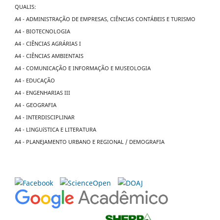
QUALIS:
A4 - ADMINISTRAÇÃO DE EMPRESAS, CIÊNCIAS CONTÁBEIS E TURISMO
A4 - BIOTECNOLOGIA
A4 - CIÊNCIAS AGRÁRIAS I
A4 - CIÊNCIAS AMBIENTAIS
A4 - COMUNICAÇÃO E INFORMAÇÃO E MUSEOLOGIA
A4 - EDUCAÇÃO
A4 - ENGENHARIAS III
A4 - GEOGRAFIA
A4 - INTERDISCIPLINAR
A4 - LINGUíSTICA E LITERATURA
A4 - PLANEJAMENTO URBANO E REGIONAL / DEMOGRAFIA