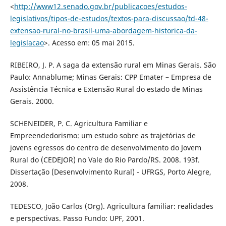
<
http://www12.senado.gov.br/publicacoes/estudos-
legislativos/tipos-de-estudos/textos-para-discussao/td-48-
extensao-rural-no-brasil-uma-abordagem-historica-da-
legislacao
>. Acesso em: 05 mai 2015.
RIBEIRO, J. P. A saga da extensão rural em Minas Gerais. São
Paulo: Annablume; Minas Gerais: CPP Emater – Empresa de
Assistência Técnica e Extensão Rural do estado de Minas
Gerais. 2000.
SCHENEIDER, P. C. Agricultura Familiar e
Empreendedorismo: um estudo sobre as trajetórias de
jovens egressos do centro de desenvolvimento do Jovem
Rural do (CEDEJOR) no Vale do Rio Pardo/RS. 2008. 193f.
Dissertação (Desenvolvimento Rural) - UFRGS, Porto Alegre,
2008.
TEDESCO, João Carlos (Org). Agricultura familiar: realidades
e perspectivas. Passo Fundo: UPF, 2001.