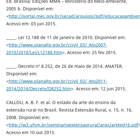
Ed. Brasília: Edições MMA – Ministério do Meio Ambiente,
2005 b. Disponível em:
<
http://portal.mec.gov.br/secad/arquivos/pdf/educacaoambien
Acesso em: 03 jun 2015.
_____. Lei 12.188 de 11 de janeiro de 2010. Disponível em:
<
http://www.planalto.gov.br/ccivil_03/_Ato2007-
2010/2010/Lei/L12188.htm
>. Acesso em: 25 fev 2015.
_____. Decreto nº 8.252, de 26 de maio de 2014. ANATER.
Disponível em:
<
http://www.planalto.gov.br/ccivil_03/_Ato2011-
2014/2014/Decreto/D8252.htm
>. Acesso em: 12 jun 2015.
CALLOU, A. B. F. et al. O estado da arte do ensino da
extensão rural no Brasil. Revista Extensão Rural, v. 15, n. 16,
2008. Disponível em:
<
http://w3.ufsm.br/seminarioextensaorural/arqs/art4ed16.pdf
Acesso em 10 out 2015.