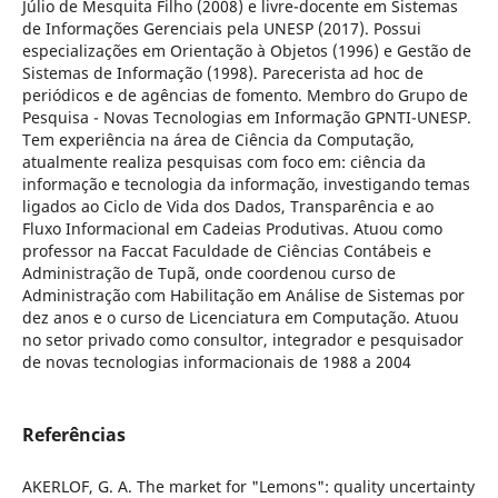
Júlio de Mesquita Filho (2008) e livre-docente em Sistemas
de Informações Gerenciais pela UNESP (2017). Possui
especializações em Orientação à Objetos (1996) e Gestão de
Sistemas de Informação (1998). Parecerista ad hoc de
periódicos e de agências de fomento. Membro do Grupo de
Pesquisa - Novas Tecnologias em Informação GPNTI-UNESP.
Tem experiência na área de Ciência da Computação,
atualmente realiza pesquisas com foco em: ciência da
informação e tecnologia da informação, investigando temas
ligados ao Ciclo de Vida dos Dados, Transparência e ao
Fluxo Informacional em Cadeias Produtivas. Atuou como
professor na Faccat Faculdade de Ciências Contábeis e
Administração de Tupã, onde coordenou curso de
Administração com Habilitação em Análise de Sistemas por
dez anos e o curso de Licenciatura em Computação. Atuou
no setor privado como consultor, integrador e pesquisador
de novas tecnologias informacionais de 1988 a 2004
Referências
AKERLOF, G. A. The market for "Lemons": quality uncertainty