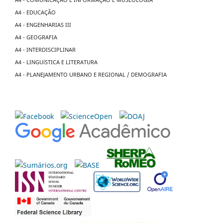
A4 - EDUCAÇÃO
A4 - ENGENHARIAS III
A4 - GEOGRAFIA
A4 - INTERDISCIPLINAR
A4 - LINGUíSTICA E LITERATURA
A4 - PLANEJAMENTO URBANO E REGIONAL / DEMOGRAFIA