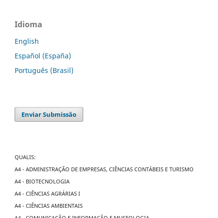
Idioma
English
Español (España)
Português (Brasil)
Enviar Submissão
QUALIS:
A4 - ADMINISTRAÇÃO DE EMPRESAS, CIÊNCIAS CONTÁBEIS E TURISMO
A4 - BIOTECNOLOGIA
A4 - CIÊNCIAS AGRÁRIAS I
A4 - CIÊNCIAS AMBIENTAIS
A4 - COMUNICAÇÃO E INFORMAÇÃO E MUSEOLOGIA