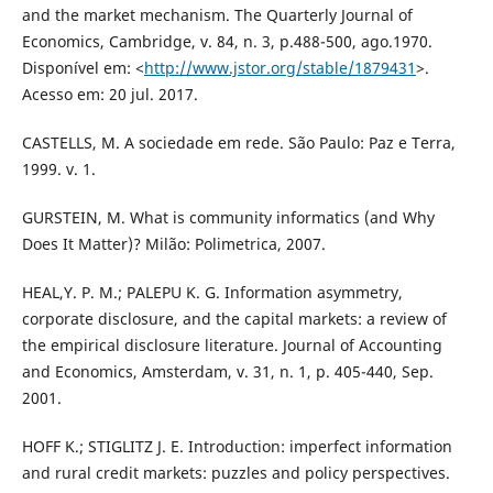
and the market mechanism. The Quarterly Journal of
Economics, Cambridge, v. 84, n. 3, p.488-500, ago.1970.
Disponível em: <
http://www.jstor.org/stable/1879431
>.
Acesso em: 20 jul. 2017.
CASTELLS, M. A sociedade em rede. São Paulo: Paz e Terra,
1999. v. 1.
GURSTEIN, M. What is community informatics (and Why
Does It Matter)? Milão: Polimetrica, 2007.
HEAL,Y. P. M.; PALEPU K. G. Information asymmetry,
corporate disclosure, and the capital markets: a review of
the empirical disclosure literature. Journal of Accounting
and Economics, Amsterdam, v. 31, n. 1, p. 405-440, Sep.
2001.
HOFF K.; STIGLITZ J. E. Introduction: imperfect information
and rural credit markets: puzzles and policy perspectives.