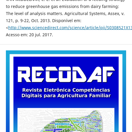
to reduce greenhouse gas emissions from dairy farming:
The level of analysis matters. Agricultural Systems, Assex, v.
121, p. 9-22, Oct. 2013. Disponível em:
<
http://www.sciencedirect.com/science/article/pii/S0308521X
Acesso em: 20 jul. 2017.