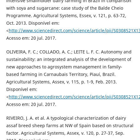
intensive smallholder dairy farming in Brazil in comparison
with soya and sugarcane: case study of the Balde Cheio
Programme. Agricultural Systems, Essex, v. 121, p. 63-72,
Oct. 2013. Disponível em:
<
http://www.sciencedirect.com/science/article/pii/S0308521X
Acesso em: 20 jul. 2017.
OLIVEIRA, F. C.; COLLADO, A. C.; LEITE L. F. C. Autonomy and
sustainability: an integrated analysis of the development of
new approaches to agrosystem management in family-
based farming in Carnaubais Territory, Piauí, Brazil.
Agricultural Systems, Assex, v. 115, p. 1-9, Feb. 2013.
Disponível em:
<
http://www.sciencedirect.com/science/article/pii/S0308521X
Acesso em: 20 jul. 2017.
RIVEIRO, J. A. et al. A typological characterization of dairy
assaf breed sheep farms at NW of Spain based on structural
factor. Agricultural Systems, Assex, v. 120, p. 27-37, Sep.