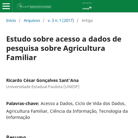
Início
/
Arquivos
/
v. 3 n. 1 (2017)
/
Artigo
Estudo sobre acesso a dados de
pesquisa sobre Agricultura
Familiar
Ricardo César Gonçalves Sant'Ana
Universidade Estadual Paulista (UNESP)
Palavras-chave:
Acesso a Dados, Ciclo de Vida dos Dados,
Agricultura Familiar, Ciência da Informação, Tecnologia da
Informação
Resumo