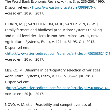
The Word Bank Economic Review, v. 4, n. 3, p. 235-250, 1990.
Disponível em: <
http://www.jstor.org/stable/3989876
>.
Acesso em: 20 jul. 2017.
FLORIN, M. J.; VAN ITTERSUM, M. K.; VAN De VEN, G. W. J.
Family farmers and biodiesel production: systems thinking
and multi-level decisions in Northern Minas Gerais, Brazil.
Agricultural Systems, Essex, v. 121, p. 81-95, Oct. 2013.
Disponível em:
<
http://www.sciencedirect.com/science/article/pii/S0308521X
Acesso em: 20 jul. 2017.
MISIKO, M. Dilemma in participatory selection of varieties.
Agricultural Systems, Essex, v. 119, p. 35-42, Jul. 2013.
Disponível em:
<
http://www.sciencedirect.com/science/article/pii/S0308521X
Acesso em: 20 jul. 2017.
NOVO, A. M. et al. Feasibility and competitiveness of