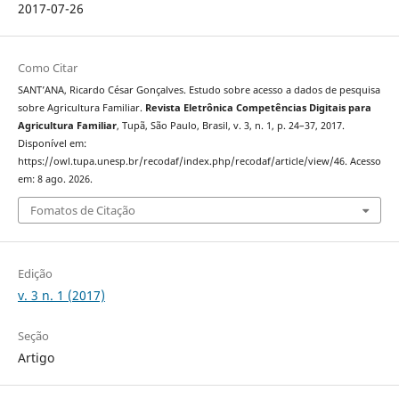
2017-07-26
Como Citar
SANT’ANA, Ricardo César Gonçalves. Estudo sobre acesso a dados de pesquisa
sobre Agricultura Familiar.
Revista Eletrônica Competências Digitais para
Agricultura Familiar
, Tupã, São Paulo, Brasil, v. 3, n. 1, p. 24–37, 2017.
Disponível em:
https://owl.tupa.unesp.br/recodaf/index.php/recodaf/article/view/46. Acesso
em: 8 ago. 2026.
Fomatos de Citação
Edição
v. 3 n. 1 (2017)
Seção
Artigo