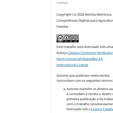
Licença
Copyright (c) 2026 Revista Eletrônica
Competências Digitais para Agricultu
Familiar
Este trabalho está licenciado sob um
licença
Creative Commons Attribution
NonCommercial-ShareAlike 4.0
International License
.
Autores que publicam nesta revista
concordam com os seguintes termos
Autores mantém os direitos au
e concedem à revista o direito
primeira publicação e de tradu
com o trabalho simultaneame
licenciado sob a
Licença Creati