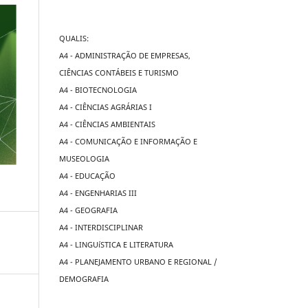
QUALIS:
A4 - ADMINISTRAÇÃO DE EMPRESAS,
CIÊNCIAS CONTÁBEIS E TURISMO
A4 - BIOTECNOLOGIA
A4 - CIÊNCIAS AGRÁRIAS I
A4 - CIÊNCIAS AMBIENTAIS
A4 - COMUNICAÇÃO E INFORMAÇÃO E
MUSEOLOGIA
A4 - EDUCAÇÃO
A4 - ENGENHARIAS III
A4 - GEOGRAFIA
A4 - INTERDISCIPLINAR
A4 - LINGUíSTICA E LITERATURA
A4 - PLANEJAMENTO URBANO E REGIONAL /
DEMOGRAFIA