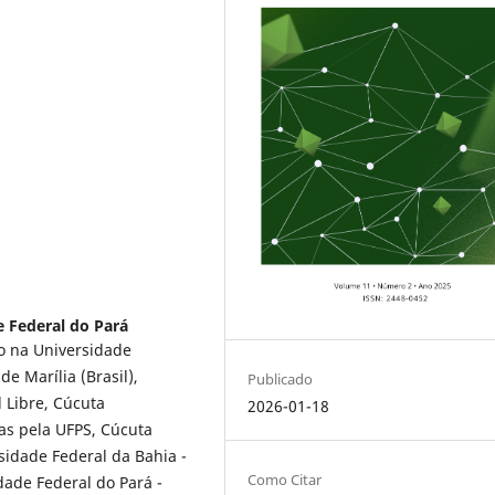
 Federal do Pará
o na Universidade
de Marília (Brasil),
Publicado
 Libre, Cúcuta
2026-01-18
as pela UFPS, Cúcuta
sidade Federal da Bahia -
Como Citar
ade Federal do Pará -