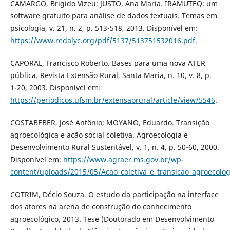
CAMARGO, Brigido Vizeu; JUSTO, Ana Maria. IRAMUTEQ: um
software gratuito para análise de dados textuais. Temas em
psicologia, v. 21, n. 2, p. 513-518, 2013. Disponível em:
https://www.redalyc.org/pdf/5137/513751532016.pdf
.
CAPORAL, Francisco Roberto. Bases para uma nova ATER
pública. Revista Extensão Rural, Santa Maria, n. 10, v. 8, p.
1-20, 2003. Disponível em:
https://periodicos.ufsm.br/extensaorural/article/view/5546
.
COSTABEBER, José Antônio; MOYANO, Eduardo. Transição
agroecológica e ação social coletiva. Agroecologia e
Desenvolvimento Rural Sustentável, v. 1, n. 4, p. 50-60, 2000.
Disponível em:
https://www.agraer.ms.gov.br/wp-
content/uploads/2015/05/Acao_coletiva_e_transicao_agroecolog
COTRIM, Décio Souza. O estudo da participação na interface
dos atores na arena de construção do conhecimento
agroecológico, 2013. Tese (Doutorado em Desenvolvimento