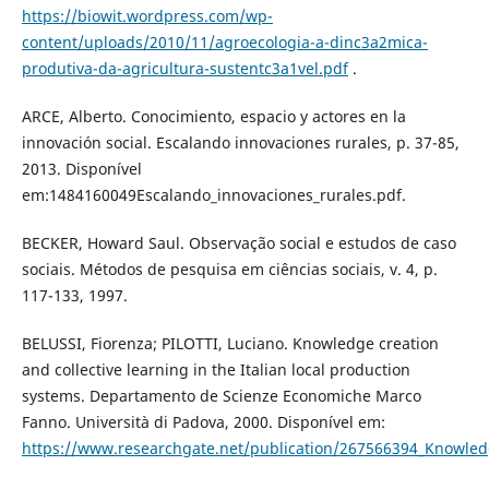
https://biowit.wordpress.com/wp-
content/uploads/2010/11/agroecologia-a-dinc3a2mica-
produtiva-da-agricultura-sustentc3a1vel.pdf
.
ARCE, Alberto. Conocimiento, espacio y actores en la
innovación social. Escalando innovaciones rurales, p. 37-85,
2013. Disponível
em:1484160049Escalando_innovaciones_rurales.pdf.
BECKER, Howard Saul. Observação social e estudos de caso
sociais. Métodos de pesquisa em ciências sociais, v. 4, p.
117-133, 1997.
BELUSSI, Fiorenza; PILOTTI, Luciano. Knowledge creation
and collective learning in the Italian local production
systems. Departamento de Scienze Economiche Marco
Fanno. Università di Padova, 2000. Disponível em:
https://www.researchgate.net/publication/267566394_Knowledge