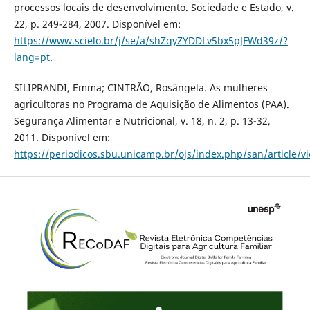
processos locais de desenvolvimento. Sociedade e Estado, v.
22, p. 249-284, 2007. Disponível em:
https://www.scielo.br/j/se/a/shZqyZYDDLv5bx5pJFWd39z/?
lang=pt
.
SILIPRANDI, Emma; CINTRÃO, Rosângela. As mulheres
agricultoras no Programa de Aquisição de Alimentos (PAA).
Segurança Alimentar e Nutricional, v. 18, n. 2, p. 13-32,
2011. Disponível em:
https://periodicos.sbu.unicamp.br/ojs/index.php/san/article/