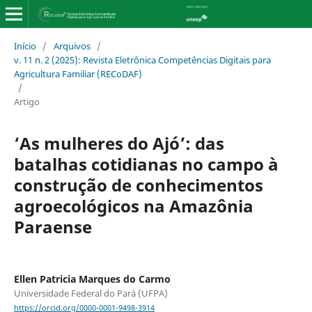
Início
/
Arquivos
/
v. 11 n. 2 (2025): Revista Eletrônica Competências Digitais para
Agricultura Familiar (RECoDAF)
/
Artigo
‘As mulheres do Ajó’: das
batalhas cotidianas no campo à
construção de conhecimentos
agroecológicos na Amazônia
Paraense
Ellen Patricia Marques do Carmo
Universidade Federal do Pará (UFPA)
https://orcid.org/0000-0001-9498-3914