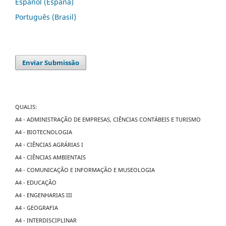
Español (España)
Português (Brasil)
Enviar Submissão
QUALIS:
A4 - ADMINISTRAÇÃO DE EMPRESAS, CIÊNCIAS CONTÁBEIS E TURISMO
A4 - BIOTECNOLOGIA
A4 - CIÊNCIAS AGRÁRIAS I
A4 - CIÊNCIAS AMBIENTAIS
A4 - COMUNICAÇÃO E INFORMAÇÃO E MUSEOLOGIA
A4 - EDUCAÇÃO
A4 - ENGENHARIAS III
A4 - GEOGRAFIA
A4 - INTERDISCIPLINAR