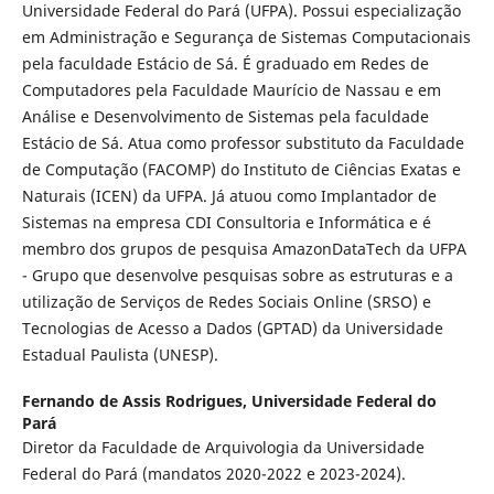
Universidade Federal do Pará (UFPA). Possui especialização
em Administração e Segurança de Sistemas Computacionais
pela faculdade Estácio de Sá. É graduado em Redes de
Computadores pela Faculdade Maurício de Nassau e em
Análise e Desenvolvimento de Sistemas pela faculdade
Estácio de Sá. Atua como professor substituto da Faculdade
de Computação (FACOMP) do Instituto de Ciências Exatas e
Naturais (ICEN) da UFPA. Já atuou como Implantador de
Sistemas na empresa CDI Consultoria e Informática e é
membro dos grupos de pesquisa AmazonDataTech da UFPA
- Grupo que desenvolve pesquisas sobre as estruturas e a
utilização de Serviços de Redes Sociais Online (SRSO) e
Tecnologias de Acesso a Dados (GPTAD) da Universidade
Estadual Paulista (UNESP).
Fernando de Assis Rodrigues,
Universidade Federal do
Pará
Diretor da Faculdade de Arquivologia da Universidade
Federal do Pará (mandatos 2020-2022 e 2023-2024).