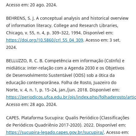
Acesso em: 20 ago. 2024.
BEHRENS, S. J. A conceptual analysis and historical overview
of information literacy. College and Research Libraries,
Chicago, v. 55, n. 4, p. 309–322, 1994. Disponível em:
https://doi.org/10.5860/crl_55_04_309
. Acesso em: 3 set.
2024.
BELLUZZO, R. C. B. Competência em informação (CoInfo) e
midiática: inter-relação com a Agenda 2030 e os Objetivos
de Desenvolvimento Sustentável (ODS) sob a ótica da
educação contemporânea. Folha de Rosto, Juazeiro do
Norte, v. 4, n. 1, p. 15–24, jan./jun. 2018. Disponível em:
https://periodicos.ufca.edu.br/ojs/index.php/folhaderosto/arti
Acesso em: 28 ago. 2024.
CAPES. Plataforma Sucupira: Qualis Periódico (Classificações
de Periódicos Quadriênio 2017-2020). 2022. Disponível em:
https://sucupira-legado.capes.gov.br/sucupira/
. Acesso em: