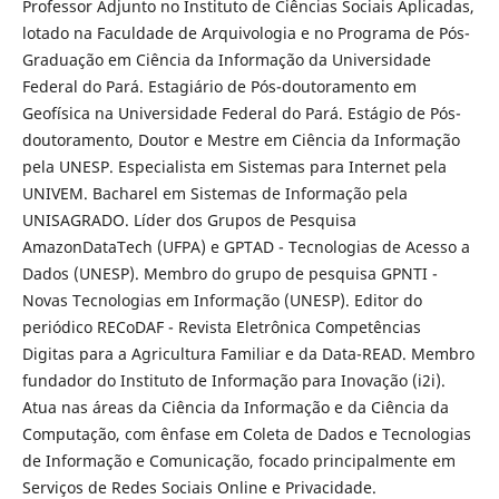
Professor Adjunto no Instituto de Ciências Sociais Aplicadas,
lotado na Faculdade de Arquivologia e no Programa de Pós-
Graduação em Ciência da Informação da Universidade
Federal do Pará. Estagiário de Pós-doutoramento em
Geofísica na Universidade Federal do Pará. Estágio de Pós-
doutoramento, Doutor e Mestre em Ciência da Informação
pela UNESP. Especialista em Sistemas para Internet pela
UNIVEM. Bacharel em Sistemas de Informação pela
UNISAGRADO. Líder dos Grupos de Pesquisa
AmazonDataTech (UFPA) e GPTAD - Tecnologias de Acesso a
Dados (UNESP). Membro do grupo de pesquisa GPNTI -
Novas Tecnologias em Informação (UNESP). Editor do
periódico RECoDAF - Revista Eletrônica Competências
Digitas para a Agricultura Familiar e da Data-READ. Membro
fundador do Instituto de Informação para Inovação (i2i).
Atua nas áreas da Ciência da Informação e da Ciência da
Computação, com ênfase em Coleta de Dados e Tecnologias
de Informação e Comunicação, focado principalmente em
Serviços de Redes Sociais Online e Privacidade.