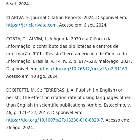
6 set. 2024.
CLARIVATE. Journal Citation Reports. 2024. Disponível em:
https://jcr.clarivate.com
. Acesso em: 6 set. 2024.
COSTA, T.; ALVIM, L. A Agenda 2030 e a Ciência da
Informação: o contributo das bibliotecas e centros de
informação. RICI – Revista Ibero-americana de Ciência da
Informação, Brasília, v. 14, n. 2, p. 617–628, maio/ago. 2021.
Disponível em:
https://doi.org/10.26512/rici.v13.n2.31160
.
Acesso em: 10 ago. 2024.
DI BITETTI, M. S.; FERRERAS, J. A. Publish (in English) or
perish: The effect on citation rate of using languages other
than English in scientific publications. Ambio, Estocolmo, v.
46, p. 121–127, 2017. Disponível em:
https://doi.org/10.1007%2Fs13280-016-0820-7
. Acesso em:
26 ago. 2024.