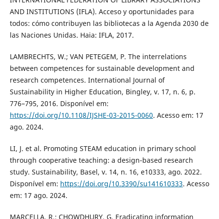
AND INSTITUTIONS (IFLA). Acceso y oportunidades para
todos: cómo contribuyen las bibliotecas a la Agenda 2030 de
las Naciones Unidas. Haia: IFLA, 2017.
LAMBRECHTS, W.; VAN PETEGEM, P. The interrelations
between competences for sustainable development and
research competences. International Journal of
Sustainability in Higher Education, Bingley, v. 17, n. 6, p.
776–795, 2016. Disponível em:
https://doi.org/10.1108/IJSHE-03-2015-0060
. Acesso em: 17
ago. 2024.
LI, J. et al. Promoting STEAM education in primary school
through cooperative teaching: a design-based research
study. Sustainability, Basel, v. 14, n. 16, e10333, ago. 2022.
Disponível em:
https://doi.org/10.3390/su141610333
. Acesso
em: 17 ago. 2024.
MARCELLA, R.; CHOWDHURY, G. Eradicating information