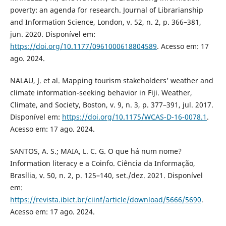
poverty: an agenda for research. Journal of Librarianship
and Information Science, London, v. 52, n. 2, p. 366–381,
jun. 2020. Disponível em:
https://doi.org/10.1177/0961000618804589
. Acesso em: 17
ago. 2024.
NALAU, J. et al. Mapping tourism stakeholders’ weather and
climate information-seeking behavior in Fiji. Weather,
Climate, and Society, Boston, v. 9, n. 3, p. 377–391, jul. 2017.
Disponível em:
https://doi.org/10.1175/WCAS-D-16-0078.1
.
Acesso em: 17 ago. 2024.
SANTOS, A. S.; MAIA, L. C. G. O que há num nome?
Information literacy e a Coinfo. Ciência da Informação,
Brasília, v. 50, n. 2, p. 125–140, set./dez. 2021. Disponível
em:
https://revista.ibict.br/ciinf/article/download/5666/5690
.
Acesso em: 17 ago. 2024.