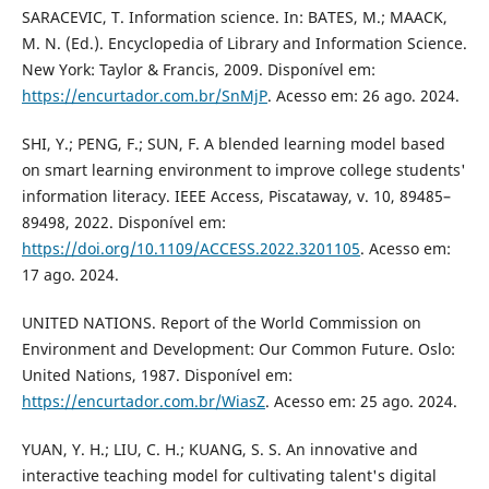
SARACEVIC, T. Information science. In: BATES, M.; MAACK,
M. N. (Ed.). Encyclopedia of Library and Information Science.
New York: Taylor & Francis, 2009. Disponível em:
https://encurtador.com.br/SnMjP
. Acesso em: 26 ago. 2024.
SHI, Y.; PENG, F.; SUN, F. A blended learning model based
on smart learning environment to improve college students'
information literacy. IEEE Access, Piscataway, v. 10, 89485–
89498, 2022. Disponível em:
https://doi.org/10.1109/ACCESS.2022.3201105
. Acesso em:
17 ago. 2024.
UNITED NATIONS. Report of the World Commission on
Environment and Development: Our Common Future. Oslo:
United Nations, 1987. Disponível em:
https://encurtador.com.br/WiasZ
. Acesso em: 25 ago. 2024.
YUAN, Y. H.; LIU, C. H.; KUANG, S. S. An innovative and
interactive teaching model for cultivating talent's digital