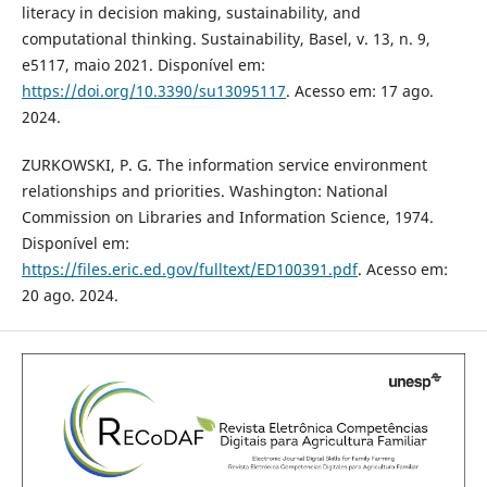
literacy in decision making, sustainability, and
computational thinking. Sustainability, Basel, v. 13, n. 9,
e5117, maio 2021. Disponível em:
https://doi.org/10.3390/su13095117
. Acesso em: 17 ago.
2024.
ZURKOWSKI, P. G. The information service environment
relationships and priorities. Washington: National
Commission on Libraries and Information Science, 1974.
Disponível em:
https://files.eric.ed.gov/fulltext/ED100391.pdf
. Acesso em:
20 ago. 2024.