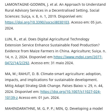
LAMONTAGNE-GODWIN, J. et al. An Approach to Understand
Rural Advisory Services in a Decentralised Setting. Social
Sciences: Suiça, v. 8, n. 1, 2019. Disponível em:
https://doi.org/10.3390/socsci8030103
. Acesso em: 05 jun.
2024.
LUN, R., et al. Does Digital Agricultural Technology
Extension Service Enhance Sustainable Food Production?
Evidence from Maize Farmers in China. Agriculture; Suiça. n.
14, n. 2, 2024. Disponível em
https://www.mdpi.com/2077-
0472/14/2/292
. Acesso em: 31 maio 2024.
MA, W.; RAHUT, D. B. Climate-smart agriculture: adoption,
impacts, and implications for sustainable development.
Mitig Adapt Strateg Glob Change. Países Baixo: v. 29, n. 44,
2024. Disponível em:
https://doi.org/10.1007/s11027-024-
10139-z
Acesso em: 01 jun. 2024.
MAHINDARATHNE, M. G. P. P.; MIN, Q. Developing a model