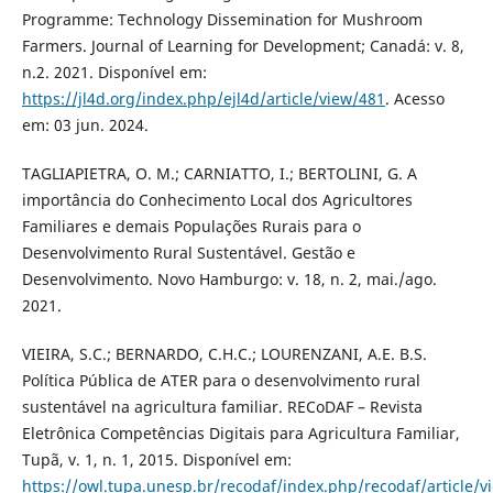
Programme: Technology Dissemination for Mushroom
Farmers. Journal of Learning for Development; Canadá: v. 8,
n.2. 2021. Disponível em:
https://jl4d.org/index.php/ejl4d/article/view/481
. Acesso
em: 03 jun. 2024.
TAGLIAPIETRA, O. M.; CARNIATTO, I.; BERTOLINI, G. A
importância do Conhecimento Local dos Agricultores
Familiares e demais Populações Rurais para o
Desenvolvimento Rural Sustentável. Gestão e
Desenvolvimento. Novo Hamburgo: v. 18, n. 2, mai./ago.
2021.
VIEIRA, S.C.; BERNARDO, C.H.C.; LOURENZANI, A.E. B.S.
Política Pública de ATER para o desenvolvimento rural
sustentável na agricultura familiar. RECoDAF – Revista
Eletrônica Competências Digitais para Agricultura Familiar,
Tupã, v. 1, n. 1, 2015. Disponível em:
https://owl.tupa.unesp.br/recodaf/index.php/recodaf/article/v