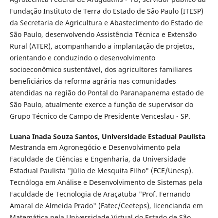
Fundação Instituto de Terra do Estado de São Paulo (ITESP)
da Secretaria de Agricultura e Abastecimento do Estado de
São Paulo, desenvolvendo Assistência Técnica e Extensão
Rural (ATER), acompanhando a implantação de projetos,
orientando e conduzindo o desenvolvimento
socioeconômico sustentável, dos agricultores familiares
beneficiários da reforma agrária nas comunidades
atendidas na região do Pontal do Paranapanema estado de
São Paulo, atualmente exerce a função de supervisor do
Grupo Técnico de Campo de Presidente Venceslau - SP.
Luana Inada Souza Santos,
Universidade Estadual Paulista
Mestranda em Agronegócio e Desenvolvimento pela
Faculdade de Ciências e Engenharia, da Universidade
Estadual Paulista "Júlio de Mesquita Filho" (FCE/Unesp).
Tecnóloga em Análise e Desenvolvimento de Sistemas pela
Faculdade de Tecnologia de Araçatuba "Prof. Fernando
Amaral de Almeida Prado" (Fatec/Ceeteps), licencianda em
Matemática pela Universidade Virtual do Estado de São