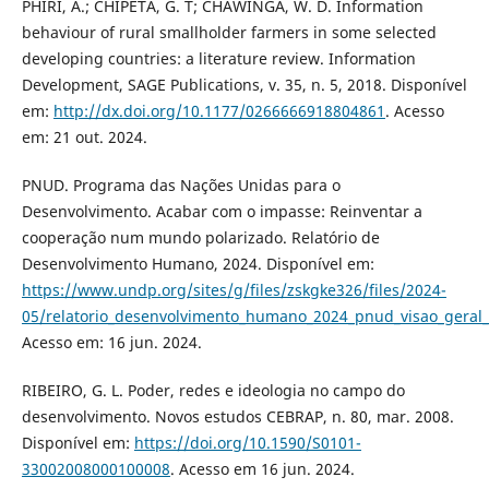
PHIRI, A.; CHIPETA, G. T; CHAWINGA, W. D. Information
behaviour of rural smallholder farmers in some selected
developing countries: a literature review. Information
Development, SAGE Publications, v. 35, n. 5, 2018. Disponível
em:
http://dx.doi.org/10.1177/0266666918804861
. Acesso
em: 21 out. 2024.
PNUD. Programa das Nações Unidas para o
Desenvolvimento. Acabar com o impasse: Reinventar a
cooperação num mundo polarizado. Relatório de
Desenvolvimento Humano, 2024. Disponível em:
https://www.undp.org/sites/g/files/zskgke326/files/2024-
05/relatorio_desenvolvimento_humano_2024_pnud_visao_geral_
Acesso em: 16 jun. 2024.
RIBEIRO, G. L. Poder, redes e ideologia no campo do
desenvolvimento. Novos estudos CEBRAP, n. 80, mar. 2008.
Disponível em:
https://doi.org/10.1590/S0101-
33002008000100008
. Acesso em 16 jun. 2024.