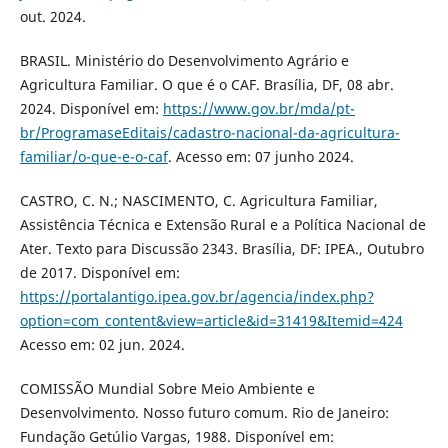
out. 2024.
BRASIL. Ministério do Desenvolvimento Agrário e
Agricultura Familiar. O que é o CAF. Brasília, DF, 08 abr.
2024. Disponível em:
https://www.gov.br/mda/pt-
br/ProgramaseEditais/cadastro-nacional-da-agricultura-
familiar/o-que-e-o-caf
. Acesso em: 07 junho 2024.
CASTRO, C. N.; NASCIMENTO, C. Agricultura Familiar,
Assistência Técnica e Extensão Rural e a Política Nacional de
Ater. Texto para Discussão 2343. Brasília, DF: IPEA., Outubro
de 2017. Disponível em:
https://portalantigo.ipea.gov.br/agencia/index.php?
option=com_content&view=article&id=31419&Itemid=424
Acesso em: 02 jun. 2024.
COMISSÃO Mundial Sobre Meio Ambiente e
Desenvolvimento. Nosso futuro comum. Rio de Janeiro:
Fundação Getúlio Vargas, 1988. Disponível em: