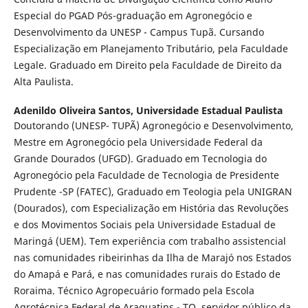
Especial do PGAD Pós-graduação em Agronegócio e
Desenvolvimento da UNESP - Campus Tupã. Cursando
Especialização em Planejamento Tributário, pela Faculdade
Legale. Graduado em Direito pela Faculdade de Direito da
Alta Paulista.
Adenildo Oliveira Santos,
Universidade Estadual Paulista
Doutorando (UNESP- TUPÃ) Agronegócio e Desenvolvimento,
Mestre em Agronegócio pela Universidade Federal da
Grande Dourados (UFGD). Graduado em Tecnologia do
Agronegócio pela Faculdade de Tecnologia de Presidente
Prudente -SP (FATEC), Graduado em Teologia pela UNIGRAN
(Dourados), com Especialização em História das Revoluções
e dos Movimentos Sociais pela Universidade Estadual de
Maringá (UEM). Tem experiência com trabalho assistencial
nas comunidades ribeirinhas da Ilha de Marajó nos Estados
do Amapá e Pará, e nas comunidades rurais do Estado de
Roraima. Técnico Agropecuário formado pela Escola
Agrotécnica Federal de Araguatins - TO, servidor público da