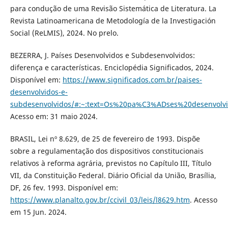
para condução de uma Revisão Sistemática de Literatura. La
Revista Latinoamericana de Metodología de la Investigación
Social (ReLMIS), 2024. No prelo.
BEZERRA, J. Países Desenvolvidos e Subdesenvolvidos:
diferença e características. Enciclopédia Significados, 2024.
Disponível em:
https://www.significados.com.br/paises-
desenvolvidos-e-
subdesenvolvidos/#:~:text=Os%20pa%C3%ADses%20desenvo
Acesso em: 31 maio 2024.
BRASIL, Lei nº 8.629, de 25 de fevereiro de 1993. Dispõe
sobre a regulamentação dos dispositivos constitucionais
relativos à reforma agrária, previstos no Capítulo III, Título
VII, da Constituição Federal. Diário Oficial da União, Brasília,
DF, 26 fev. 1993. Disponível em:
https://www.planalto.gov.br/ccivil_03/leis/l8629.htm
. Acesso
em 15 Jun. 2024.