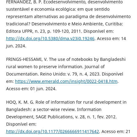
FERNANDEZ, B. P. Ecodesenvolvimento, desenvolvimento
sustentável e economia ecológica: em que sentido
representam alternativas ao paradigma de desenvolvimento
tradicional? Desenvolvimento e Meio Ambiente, Curitiba:
Editora UFPR, n. 23, p. 109-120, 2011. Disponível em:
http://dx.doi.org/10.5380/dma.v23i0.19246
. Acesso em: 14
jun. 2024.
FRINGS-HESSAMI, V. The use of notebooks by Bangladeshi
rural women to preserve information. Journal of
Documentation. Reino Unido: v. 79, n. 4, 2023. Disponível
em:
https://www.emerald.com/insight/0022-0418.htm
.
Acesso em: 01 jun. 2024.
HOQ, K. M. G. Role of information for rural development in
Bangladesh: a sector-wise review. Information
Development, SAGE Publications, v. 28, n. 1, fev. 2012.
Disponível em:
http://dx.doi.org/10.1177/0266666911417642
. Acesso em: 21