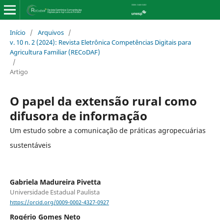
Início
/
Arquivos
/
v. 10 n. 2 (2024): Revista Eletrônica Competências Digitais para
Agricultura Familiar (RECoDAF)
/
Artigo
O papel da extensão rural como
difusora de informação
Um estudo sobre a comunicação de práticas agropecuárias
sustentáveis
Gabriela Madureira Pivetta
Universidade Estadual Paulista
https://orcid.org/0009-0002-4327-0927
Rogério Gomes Neto