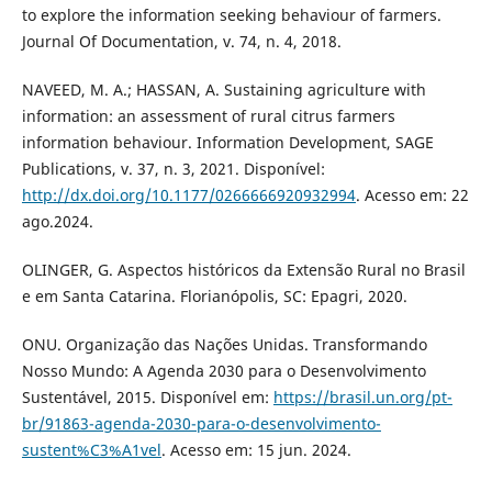
to explore the information seeking behaviour of farmers.
Journal Of Documentation, v. 74, n. 4, 2018.
NAVEED, M. A.; HASSAN, A. Sustaining agriculture with
information: an assessment of rural citrus farmers
information behaviour. Information Development, SAGE
Publications, v. 37, n. 3, 2021. Disponível:
http://dx.doi.org/10.1177/0266666920932994
. Acesso em: 22
ago.2024.
OLINGER, G. Aspectos históricos da Extensão Rural no Brasil
e em Santa Catarina. Florianópolis, SC: Epagri, 2020.
ONU. Organização das Nações Unidas. Transformando
Nosso Mundo: A Agenda 2030 para o Desenvolvimento
Sustentável, 2015. Disponível em:
https://brasil.un.org/pt-
br/91863-agenda-2030-para-o-desenvolvimento-
sustent%C3%A1vel
. Acesso em: 15 jun. 2024.