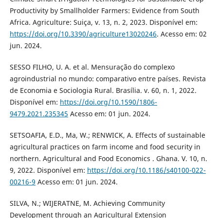
Productivity by Smallholder Farmers: Evidence from South
Africa. Agriculture: Suiça, v. 13, n. 2, 2023. Disponível em:
https://doi.org/10.3390/agriculture13020246
. Acesso em: 02
jun. 2024.
SESSO FILHO, U. A. et al. Mensuração do complexo
agroindustrial no mundo: comparativo entre países. Revista
de Economia e Sociologia Rural. Brasília. v. 60, n. 1, 2022.
Disponível em:
https://doi.org/10.1590/1806-
9479.2021.235345
Acesso em: 01 jun. 2024.
SETSOAFIA, E.D., Ma, W.; RENWICK, A. Effects of sustainable
agricultural practices on farm income and food security in
northern. Agricultural and Food Economics . Ghana. V. 10, n.
9, 2022. Disponível em:
https://doi.org/10.1186/s40100-022-
00216-9
Acesso em: 01 jun. 2024.
SILVA, N.; WIJERATNE, M. Achieving Community
Development through an Agricultural Extension