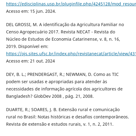
https://edisciplinas.usp.br/pluginfile.php/4245128/mod_re
Acesso em: 15 jun. 2024.
DEL GROSSI, M. A identificação da Agricultura Familiar no
Censo Agropecuário 2017. Revista NECAT - Revista do
Núcleo de Estudos de Economia Catarinense, v. 8, n. 16,
2019. Disponível em:
https://ojs.sites.ufsc.br/index.php/revistanecat/article/view/43
Acesso em: 21 out. 2024
DEY, B. L.; PRENDERGAST, R.; NEWMAN, D. Como as TIC
podem ser usadas e apropriadas para atender às
necessidades de informação agrícola dos agricultores de
Bangladesh? GlobDev 2008 , pág. 21, 2008.
DUARTE, R.; SOARES, J. B. Extensão rural e comunicação
rural no Brasil: Notas históricas e desafios contemporâneos.
Revista de extensão e estudos rurais, v. 1, n. 2, 2011.