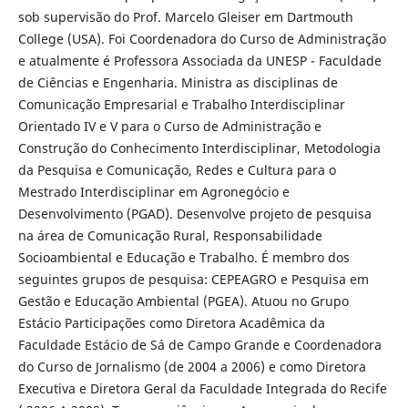
sob supervisão do Prof. Marcelo Gleiser em Dartmouth
College (USA). Foi Coordenadora do Curso de Administração
e atualmente é Professora Associada da UNESP - Faculdade
de Ciências e Engenharia. Ministra as disciplinas de
Comunicação Empresarial e Trabalho Interdisciplinar
Orientado IV e V para o Curso de Administração e
Construção do Conhecimento Interdisciplinar, Metodologia
da Pesquisa e Comunicação, Redes e Cultura para o
Mestrado Interdisciplinar em Agronegócio e
Desenvolvimento (PGAD). Desenvolve projeto de pesquisa
na área de Comunicação Rural, Responsabilidade
Socioambiental e Educação e Trabalho. É membro dos
seguintes grupos de pesquisa: CEPEAGRO e Pesquisa em
Gestão e Educação Ambiental (PGEA). Atuou no Grupo
Estácio Participações como Diretora Acadêmica da
Faculdade Estácio de Sá de Campo Grande e Coordenadora
do Curso de Jornalismo (de 2004 a 2006) e como Diretora
Executiva e Diretora Geral da Faculdade Integrada do Recife