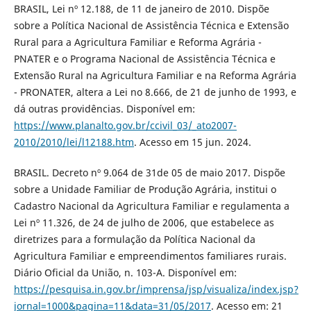
BRASIL, Lei nº 12.188, de 11 de janeiro de 2010. Dispõe
sobre a Política Nacional de Assistência Técnica e Extensão
Rural para a Agricultura Familiar e Reforma Agrária -
PNATER e o Programa Nacional de Assistência Técnica e
Extensão Rural na Agricultura Familiar e na Reforma Agrária
- PRONATER, altera a Lei no 8.666, de 21 de junho de 1993, e
dá outras providências. Disponível em:
https://www.planalto.gov.br/ccivil_03/_ato2007-
2010/2010/lei/l12188.htm
. Acesso em 15 jun. 2024.
BRASIL. Decreto nº 9.064 de 31de 05 de maio 2017. Dispõe
sobre a Unidade Familiar de Produção Agrária, institui o
Cadastro Nacional da Agricultura Familiar e regulamenta a
Lei nº 11.326, de 24 de julho de 2006, que estabelece as
diretrizes para a formulação da Política Nacional da
Agricultura Familiar e empreendimentos familiares rurais.
Diário Oficial da União, n. 103-A. Disponível em:
https://pesquisa.in.gov.br/imprensa/jsp/visualiza/index.jsp?
jornal=1000&pagina=11&data=31/05/2017
. Acesso em: 21