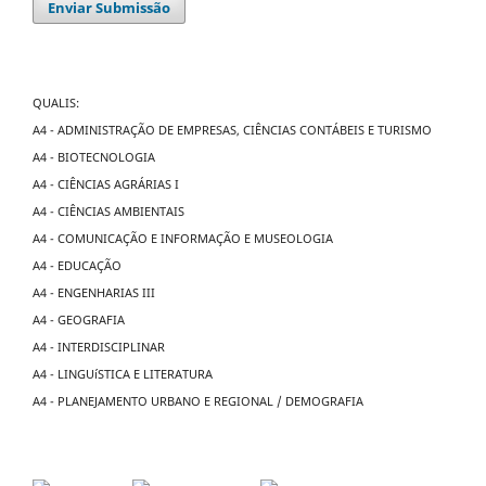
Enviar Submissão
QUALIS:
A4 - ADMINISTRAÇÃO DE EMPRESAS, CIÊNCIAS CONTÁBEIS E TURISMO
A4 - BIOTECNOLOGIA
A4 - CIÊNCIAS AGRÁRIAS I
A4 - CIÊNCIAS AMBIENTAIS
A4 - COMUNICAÇÃO E INFORMAÇÃO E MUSEOLOGIA
A4 - EDUCAÇÃO
A4 - ENGENHARIAS III
A4 - GEOGRAFIA
A4 - INTERDISCIPLINAR
A4 - LINGUíSTICA E LITERATURA
A4 - PLANEJAMENTO URBANO E REGIONAL / DEMOGRAFIA