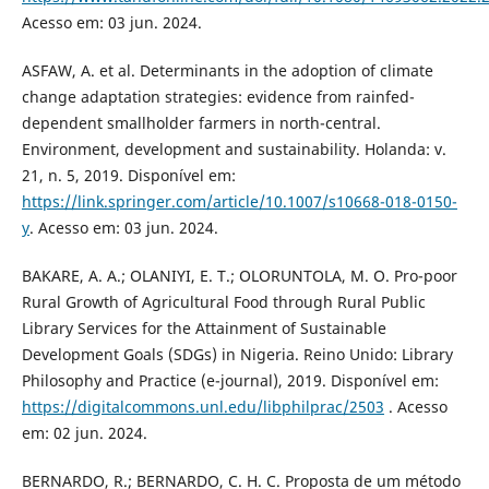
Acesso em: 03 jun. 2024.
ASFAW, A. et al. Determinants in the adoption of climate
change adaptation strategies: evidence from rainfed-
dependent smallholder farmers in north-central.
Environment, development and sustainability. Holanda: v.
21, n. 5, 2019. Disponível em:
https://link.springer.com/article/10.1007/s10668-018-0150-
y
. Acesso em: 03 jun. 2024.
BAKARE, A. A.; OLANIYI, E. T.; OLORUNTOLA, M. O. Pro-poor
Rural Growth of Agricultural Food through Rural Public
Library Services for the Attainment of Sustainable
Development Goals (SDGs) in Nigeria. Reino Unido: Library
Philosophy and Practice (e-journal), 2019. Disponível em:
https://digitalcommons.unl.edu/libphilprac/2503
. Acesso
em: 02 jun. 2024.
BERNARDO, R.; BERNARDO, C. H. C. Proposta de um método