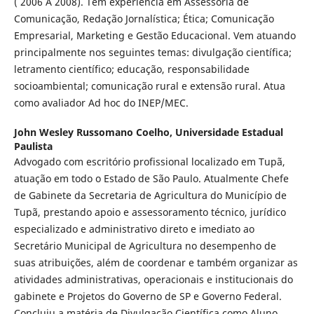
( 2006 A 2008). Tem experiência em Assessoria de
Comunicação, Redação Jornalística; Ética; Comunicação
Empresarial, Marketing e Gestão Educacional. Vem atuando
principalmente nos seguintes temas: divulgação científica;
letramento científico; educação, responsabilidade
socioambiental; comunicação rural e extensão rural. Atua
como avaliador Ad hoc do INEP/MEC.
John Wesley Russomano Coelho,
Universidade Estadual
Paulista
Advogado com escritório profissional localizado em Tupã,
atuação em todo o Estado de São Paulo. Atualmente Chefe
de Gabinete da Secretaria de Agricultura do Município de
Tupã, prestando apoio e assessoramento técnico, jurídico
especializado e administrativo direto e imediato ao
Secretário Municipal de Agricultura no desempenho de
suas atribuições, além de coordenar e também organizar as
atividades administrativas, operacionais e institucionais do
gabinete e Projetos do Governo de SP e Governo Federal.
Concluiu a matéria de Divulgação Científica como Aluno