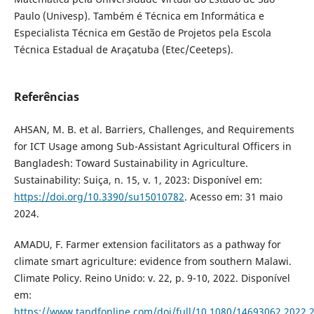
Paulo (Univesp). Também é Técnica em Informática e
Especialista Técnica em Gestão de Projetos pela Escola
Técnica Estadual de Araçatuba (Etec/Ceeteps).
Referências
AHSAN, M. B. et al. Barriers, Challenges, and Requirements
for ICT Usage among Sub-Assistant Agricultural Officers in
Bangladesh: Toward Sustainability in Agriculture.
Sustainability: Suiça, n. 15, v. 1, 2023: Disponível em:
https://doi.org/10.3390/su15010782
. Acesso em: 31 maio
2024.
AMADU, F. Farmer extension facilitators as a pathway for
climate smart agriculture: evidence from southern Malawi.
Climate Policy. Reino Unido: v. 22, p. 9-10, 2022. Disponível
em:
https://www.tandfonline.com/doi/full/10.1080/14693062.2022.