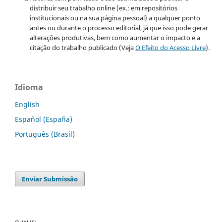
distribuir seu trabalho online (ex.: em repositórios
institucionais ou na sua página pessoal) a qualquer ponto
antes ou durante o processo editorial, já que isso pode gerar
alterações produtivas, bem como aumentar o impacto e a
citação do trabalho publicado (Veja
O Efeito do Acesso Livre
).
Idioma
English
Español (España)
Português (Brasil)
Enviar Submissão