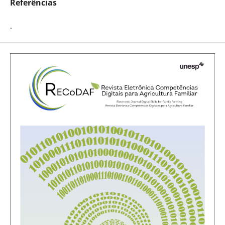
Referências
.