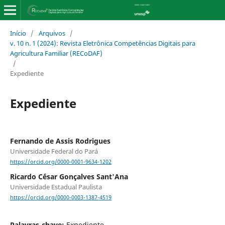
Início
/
Arquivos
/
v. 10 n. 1 (2024): Revista Eletrônica Competências Digitais para
Agricultura Familiar (RECoDAF)
/
Expediente
Expediente
Fernando de Assis Rodrigues
Universidade Federal do Pará
https://orcid.org/0000-0001-9634-1202
Ricardo C´ésar Gonçalves Sant'Ana
Universidade Estadual Paulista
https://orcid.org/0000-0003-1387-4519
Palavras-chave:
Expediente