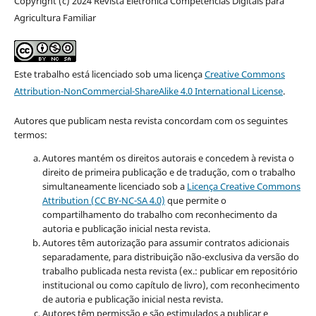
Copyright (c) 2024 Revista Eletrônica Competências Digitais para
Agricultura Familiar
Este trabalho está licenciado sob uma licença
Creative Commons
Attribution-NonCommercial-ShareAlike 4.0 International License
.
Autores que publicam nesta revista concordam com os seguintes
termos:
Autores mantém os direitos autorais e concedem à revista o
direito de primeira publicação e de tradução, com o trabalho
simultaneamente licenciado sob a
Licença Creative Commons
Attribution (CC BY-NC-SA 4.0)
que permite o
compartilhamento do trabalho com reconhecimento da
autoria e publicação inicial nesta revista.
Autores têm autorização para assumir contratos adicionais
separadamente, para distribuição não-exclusiva da versão do
trabalho publicada nesta revista (ex.: publicar em repositório
institucional ou como capítulo de livro), com reconhecimento
de autoria e publicação inicial nesta revista.
Autores têm permissão e são estimulados a publicar e