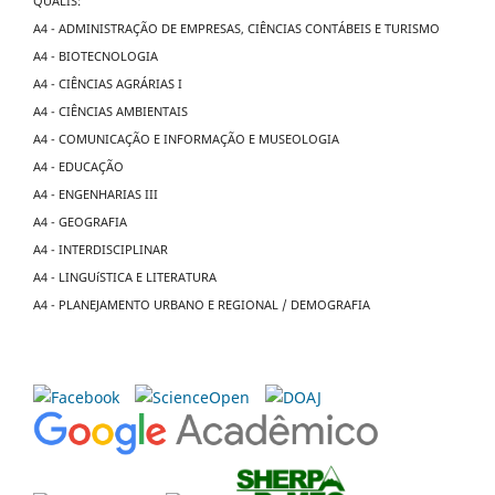
QUALIS:
A4 - ADMINISTRAÇÃO DE EMPRESAS, CIÊNCIAS CONTÁBEIS E TURISMO
A4 - BIOTECNOLOGIA
A4 - CIÊNCIAS AGRÁRIAS I
A4 - CIÊNCIAS AMBIENTAIS
A4 - COMUNICAÇÃO E INFORMAÇÃO E MUSEOLOGIA
A4 - EDUCAÇÃO
A4 - ENGENHARIAS III
A4 - GEOGRAFIA
A4 - INTERDISCIPLINAR
A4 - LINGUíSTICA E LITERATURA
A4 - PLANEJAMENTO URBANO E REGIONAL / DEMOGRAFIA