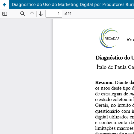
Diagnóstico do Uso do Marketing Digital por Produtores Rur